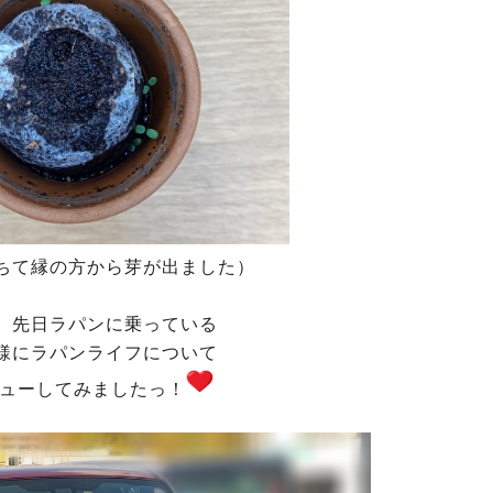
ちて縁の方から芽が出ました）
、先日ラパンに乗っている
様にラパンライフについて
ューしてみましたっ！