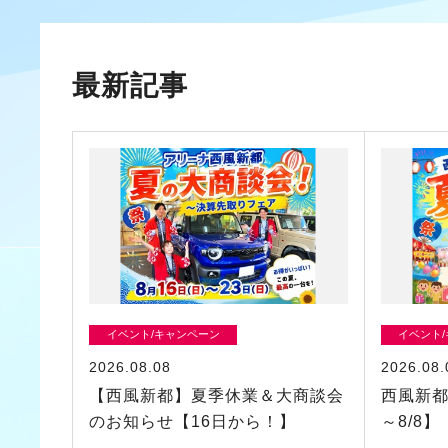
最新記事
イベント/キャンペーン
イベント
2026.08.08
2026.08.
【西風新都】夏季休業＆大商談会
西風新都
のお知らせ【16日から！】
～8/8】