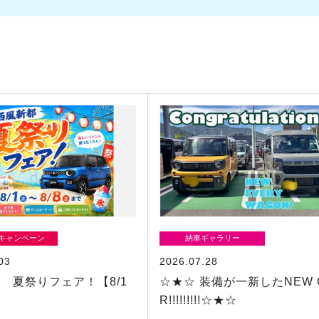
/キャンペーン
納車ギャラリー
03
2026.07.28
 夏祭りフェア！【8/1
☆★☆ 装備が一新したNEW 
R!!!!!!!!!☆★☆