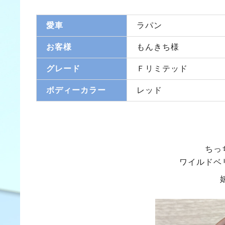
愛車
ラパン
お客様
もんきち様
グレード
Ｆリミテッド
ボディーカラー
レッド
ちっ
ワイルドベ