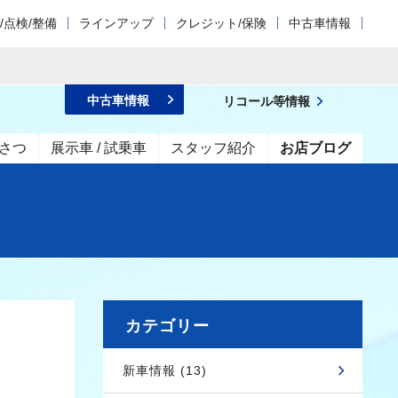
/点検/整備
ラインアップ
クレジット/保険
中古車情報
中古車情報
リコール等情報
さつ
展示車 / 試乗車
スタッフ紹介
お店ブログ
カテゴリー
新車情報 (13)