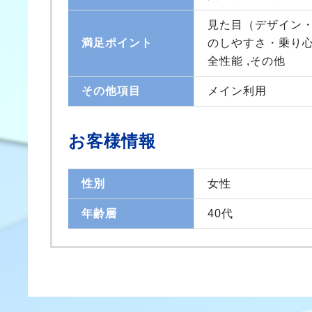
見た目（デザイン・
満足ポイント
のしやすさ・乗り心
全性能 ,その他
その他項目
メイン利用
お客様情報
性別
女性
年齢層
40代