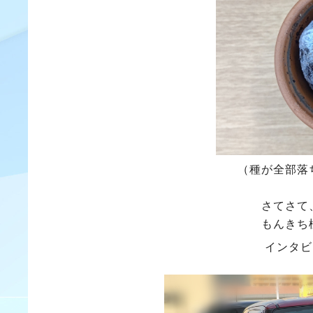
（種が全部落
さてさて
もんきち
インタビ