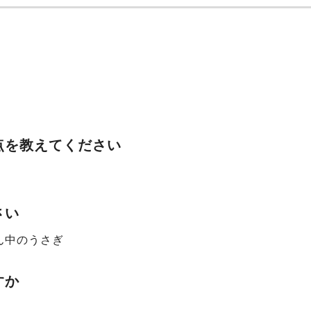
点を教えてください
さい
ん中のうさぎ
すか