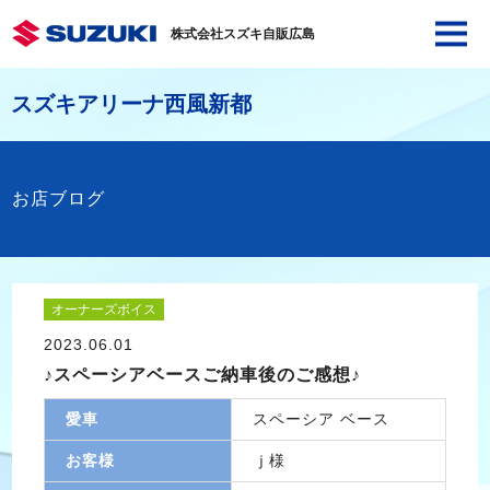
株式会社スズキ自販広島
スズキアリーナ西風新都
お店ブログ
オーナーズボイス
2023.06.01
♪スペーシアベースご納車後のご感想♪
愛車
スペーシア ベース
お客様
ｊ様