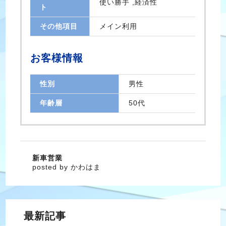
使い勝手 ,経済性
ト
その他項目
メイン利用
お客様情報
性別
男性
年齢層
50代
新車営業
posted by かわはま
最新記事