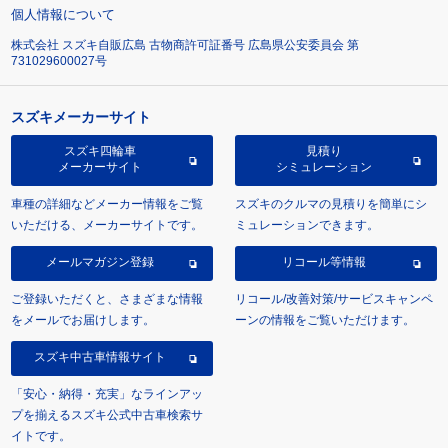
個人情報について
株式会社 スズキ自販広島 古物商許可証番号 広島県公安委員会 第
731029600027号
スズキメーカーサイト
スズキ四輪車
見積り
メーカーサイト
シミュレーション
車種の詳細などメーカー情報をご覧
スズキのクルマの見積りを簡単にシ
いただける、メーカーサイトです。
ミュレーションできます。
メールマガジン登録
リコール等情報
ご登録いただくと、さまざまな情報
リコール/改善対策/サービスキャンペ
をメールでお届けします。
ーンの情報をご覧いただけます。
スズキ中古車情報サイト
「安心・納得・充実」なラインアッ
プを揃えるスズキ公式中古車検索サ
イトです。