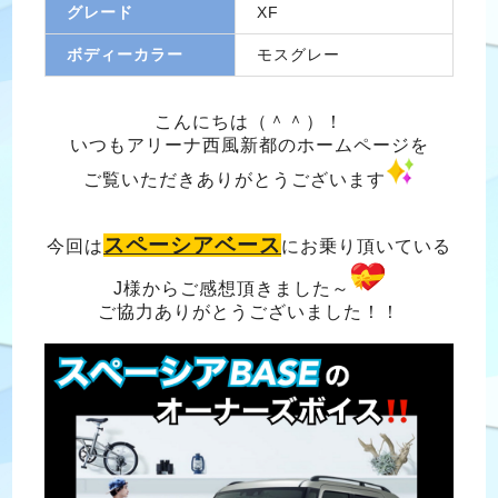
グレード
XF
ボディーカラー
モスグレー
こんにちは（＾＾）！
いつもアリーナ西風新都のホームページを
ご覧いただきありがとうございます
スペーシアベース
今回は
にお乗り頂いている
J様からご感想頂きました～
ご協力ありがとうございました！！