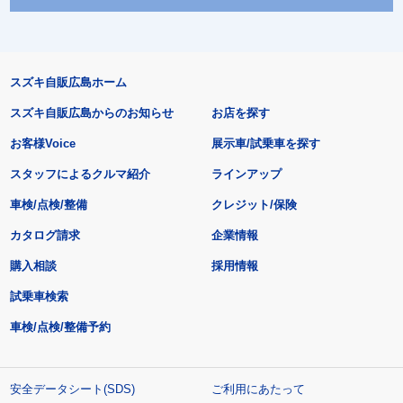
スズキ自販広島ホーム
スズキ自販広島からのお知らせ
お店を探す
お客様Voice
展示車/試乗車を探す
スタッフによるクルマ紹介
ラインアップ
車検/点検/整備
クレジット/保険
カタログ請求
企業情報
購入相談
採用情報
試乗車検索
車検/点検/整備予約
安全データシート(SDS)
ご利用にあたって