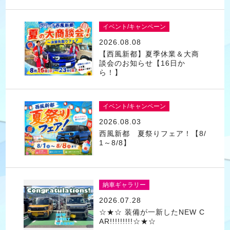
イベント/キャンペーン
2026.08.08
【西風新都】夏季休業＆大商
談会のお知らせ【16日か
ら！】
イベント/キャンペーン
2026.08.03
西風新都 夏祭りフェア！【8/
1～8/8】
納車ギャラリー
2026.07.28
☆★☆ 装備が一新したNEW C
AR!!!!!!!!!☆★☆