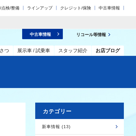
/点検/整備
ラインアップ
クレジット/保険
中古車情報
中古車情報
リコール等情報
さつ
展示車 / 試乗車
スタッフ紹介
お店ブログ
カテゴリー
新車情報 (13)