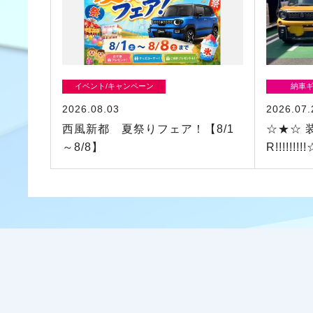
イベント/キャンペーン
納車
2026.08.03
2026.07.
西風新都 夏祭りフェア！【8/1
☆★☆ 
～8/8】
R!!!!!!!