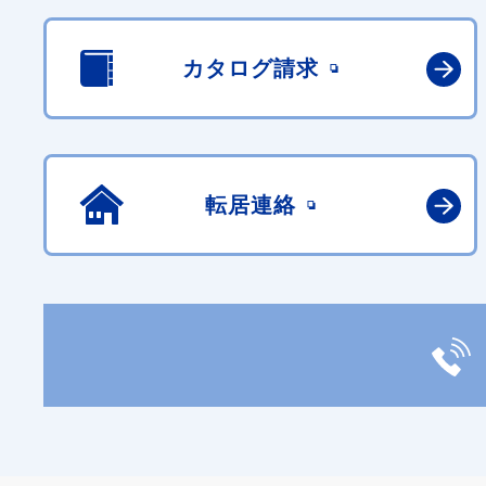
カタログ請求
転居連絡