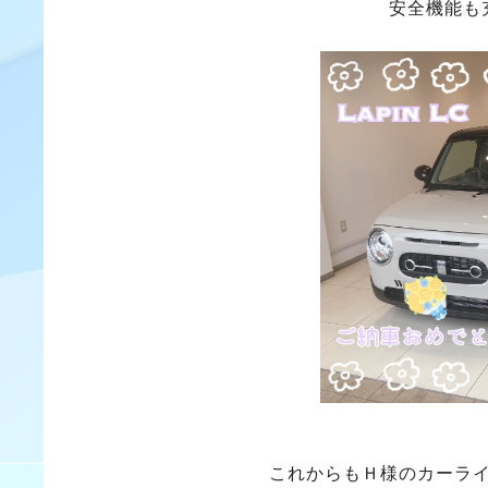
安全機能も
これからもＨ様のカーラ