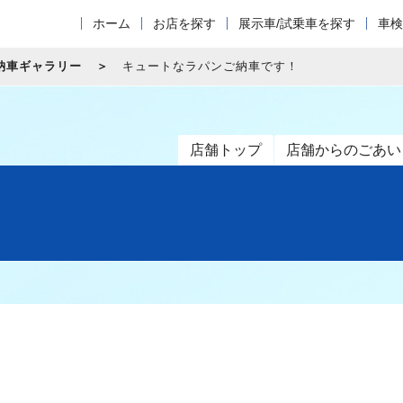
ホーム
お店を探す
展示車/試乗車を探す
車検
納車ギャラリー
キュートなラパンご納車です！
店舗トップ
店舗からのごあい