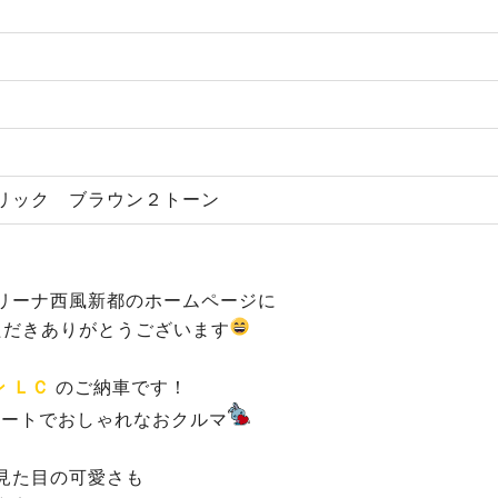
リック ブラウン２トーン
リーナ西風新都のホームページに
ただきありがとうございます
 ＬＣ
のご納車です！
ュートでおしゃれなおクルマ
見た目の可愛さも