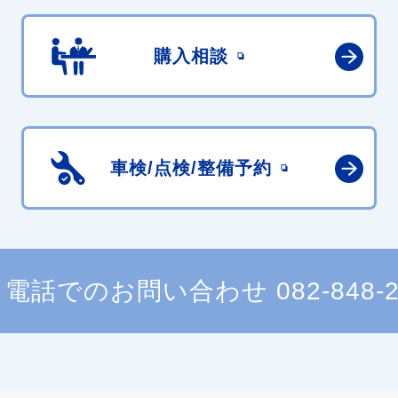
購入相談
車検/点検/
整備予約
電話でのお問い合わせ
082-848-