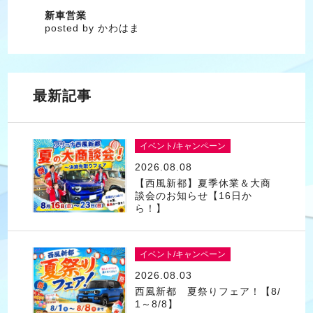
新車営業
posted by かわはま
最新記事
イベント/キャンペーン
2026.08.08
【西風新都】夏季休業＆大商
談会のお知らせ【16日か
ら！】
イベント/キャンペーン
2026.08.03
西風新都 夏祭りフェア！【8/
1～8/8】