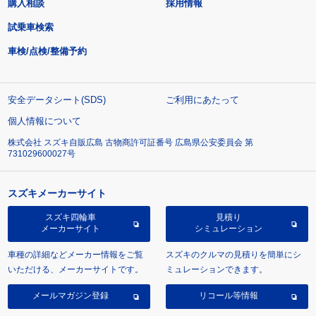
購入相談
採用情報
試乗車検索
車検/点検/整備予約
安全データシート(SDS)
ご利用にあたって
個人情報について
株式会社 スズキ自販広島 古物商許可証番号 広島県公安委員会 第
731029600027号
スズキメーカーサイト
スズキ四輪車
見積り
メーカーサイト
シミュレーション
車種の詳細などメーカー情報をご覧
スズキのクルマの見積りを簡単にシ
いただける、メーカーサイトです。
ミュレーションできます。
メールマガジン登録
リコール等情報