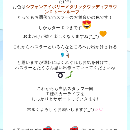
た(^^♪
お色は
シフォンアイボリーメタリックウッディブラウ
ン２トーンルーフ ！
とってもお洒落でハスラーのお似合いの色です！
しかもターボつきです
お出かけが益々楽しくなりますね(^_^)
これからハスラーといろんなところへお出かけされる
と思いますが運転にはくれぐれもお気を付けて、
ハスラーとたくさん思い出作っていってくださいね
これからも当店スタッフ一同
Ｔ様のカーライフを
しっかりとサポートしていきます!
末永くよろしくお願いします(^_^)
♡♡