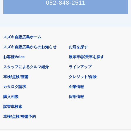
082-848-2511
スズキ自販広島ホーム
スズキ自販広島からのお知らせ
お店を探す
お客様Voice
展示車/試乗車を探す
スタッフによるクルマ紹介
ラインアップ
車検/点検/整備
クレジット/保険
カタログ請求
企業情報
購入相談
採用情報
試乗車検索
車検/点検/整備予約