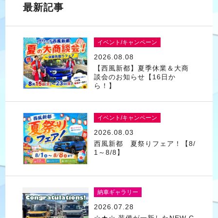
最新記事
イベント/キャンペーン
2026.08.08
【西風新都】夏季休業＆大商
談会のお知らせ【16日か
ら！】
イベント/キャンペーン
2026.08.03
西風新都 夏祭りフェア！【8/
1～8/8】
納車ギャラリー
2026.07.28
☆★☆ 装備が一新したNEW C