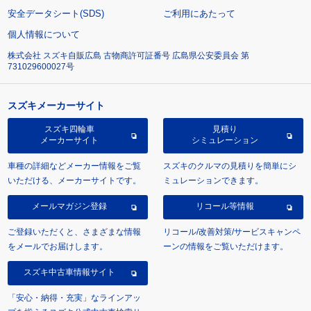
安全データシート(SDS)
ご利用にあたって
個人情報について
株式会社 スズキ自販広島 古物商許可証番号 広島県公安委員会 第
731029600027号
スズキメーカーサイト
スズキ四輪車
見積り
メーカーサイト
シミュレーション
車種の詳細などメーカー情報をご覧
スズキのクルマの見積りを簡単にシ
いただける、メーカーサイトです。
ミュレーションできます。
メールマガジン登録
リコール等情報
ご登録いただくと、さまざまな情報
リコール/改善対策/サービスキャンペ
をメールでお届けします。
ーンの情報をご覧いただけます。
スズキ中古車情報サイト
「安心・納得・充実」なラインアッ