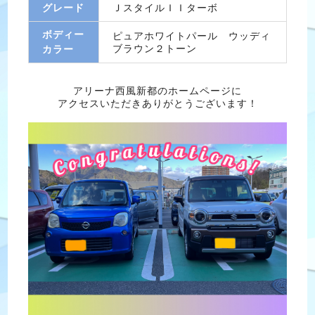
グレード
ＪスタイルＩＩターボ
ボディー
ピュアホワイトパール ウッディ
ブラウン２トーン
カラー
アリーナ西風新都のホームページに
アクセスいただきありがとうございます！