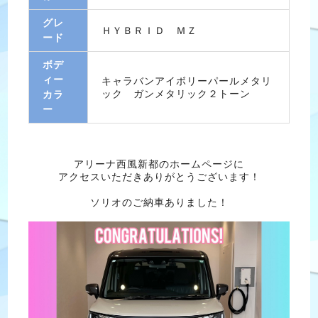
グレ
ＨＹＢＲＩＤ ＭＺ
ード
ボデ
ィー
キャラバンアイボリーパールメタリ
ック ガンメタリック２トーン
カラ
ー
アリーナ西風新都のホームページに
アクセスいただきありがとうございます！
ソリオのご納車ありました！