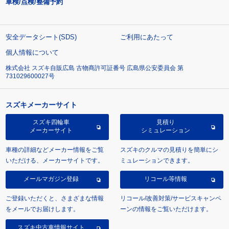
車検/点検/整備予約
安全データシート(SDS)
ご利用にあたって
個人情報について
株式会社 スズキ自販広島 古物商許可証番号 広島県公安委員会 第
731029600027号
スズキメーカーサイト
スズキ四輪車
見積り
メーカーサイト
シミュレーション
車種の詳細などメーカー情報をご覧
スズキのクルマの見積りを簡単にシ
いただける、メーカーサイトです。
ミュレーションできます。
メールマガジン登録
リコール等情報
ご登録いただくと、さまざまな情報
リコール/改善対策/サービスキャンペ
をメールでお届けします。
ーンの情報をご覧いただけます。
スズキ中古車情報サイト