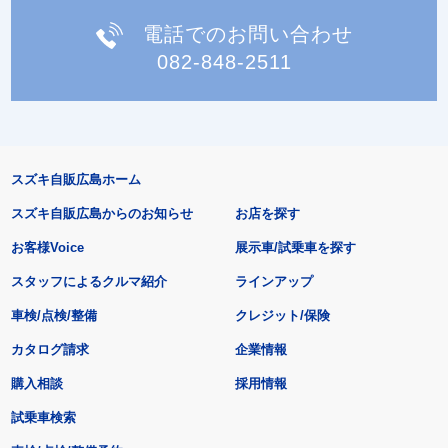
電話でのお問い合わせ
082-848-2511
スズキ自販広島ホーム
スズキ自販広島からのお知らせ
お店を探す
お客様Voice
展示車/試乗車を探す
スタッフによるクルマ紹介
ラインアップ
車検/点検/整備
クレジット/保険
カタログ請求
企業情報
購入相談
採用情報
試乗車検索