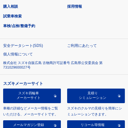
購入相談
採用情報
試乗車検索
車検/点検/整備予約
安全データシート(SDS)
ご利用にあたって
個人情報について
株式会社 スズキ自販広島 古物商許可証番号 広島県公安委員会 第
731029600027号
スズキメーカーサイト
スズキ四輪車
見積り
メーカーサイト
シミュレーション
車種の詳細などメーカー情報をご覧
スズキのクルマの見積りを簡単にシ
いただける、メーカーサイトです。
ミュレーションできます。
メールマガジン登録
リコール等情報