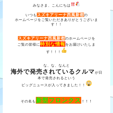
みなさま、こんにちは
スズキアリーナ西風新都
いつも
の
ホームページをご覧いただきありがとうございま
す！！
スズキアリーナ西風新都
のホームページを
特別な情報
ご覧の皆様に
をお届けいたしま
す！！！
な、な、なんと
海外で発売されているクルマ
が日
本で発売されるという
ビッグニュースが入ってきました！！
新型フロンクス
その名も
！！！