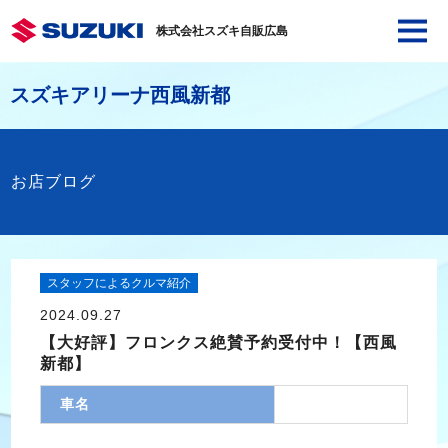
株式会社スズキ自販広島
スズキアリーナ西風新都
お店ブログ
スタッフによるクルマ紹介
2024.09.27
【大好評】フロンクス絶賛予約受付中！【西風
新都】
車名