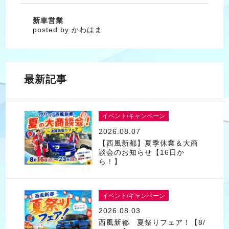
新車営業
posted by かわはま
最新記事
イベント/キャンペーン
2026.08.07
【西風新都】夏季休業＆大商
談会のお知らせ【16日か
ら！】
イベント/キャンペーン
2026.08.03
西風新都 夏祭りフェア！【8/