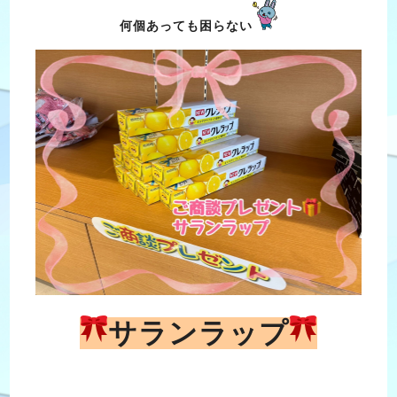
何個あっても困らない
サランラップ