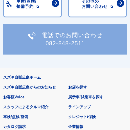
車検/点検/
その他の
整備予約
お問い合わせ
電話でのお問い合わせ
082-848-2511
スズキ自販広島ホーム
スズキ自販広島からのお知らせ
お店を探す
お客様Voice
展示車/試乗車を探す
スタッフによるクルマ紹介
ラインアップ
車検/点検/整備
クレジット/保険
カタログ請求
企業情報