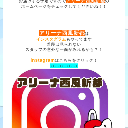
アリーナ西風新都
お届けする予定ですので
の
ホームページをチェックしてくださいね！！
アリーナ西風新都
は
インスタグラム
もやってます
普段は見られない
スタッフの意外な一面がみれるかも？！
Instagram
はこちらをクリック！
↓↓↓↓↓↓↓↓↓↓↓↓