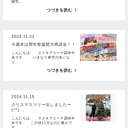
陽気…
つづきを読む
2024.11.21
今週末は周年祭協賛大商談会！！
こんにちは スズキアリーナ調布中
央です いきなり寒空の冬にな
り…
つづきを読む
2024.11.15
クリスマスツリー出しましたー
(^^)
こんにちは スズキアリーナ調布中
央です この頃11月なのに暖かで
す…