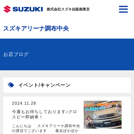
株式会社スズキ自販南東京
スズキアリーナ調布中央
お店ブログ
イベント/キャンペーン
2024.11.28
今週もお待ちしております♪クロ
スビー即納車！
こんにちは スズキアリーナ調布中央
の渡辺でございます 最近ぽかぽか