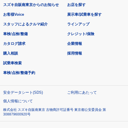
スズキ自販南東京からのお知らせ
お店を探す
お客様Voice
展示車/試乗車を探す
スタッフによるクルマ紹介
ラインアップ
車検/点検/整備
クレジット/保険
カタログ請求
企業情報
購入相談
採用情報
試乗車検索
車検/点検/整備予約
安全データシート(SDS)
ご利用にあたって
個人情報について
株式会社 スズキ自販南東京 古物商許可証番号 東京都公安委員会 第
308879600920号