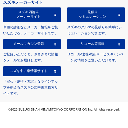
スズキメーカーサイト
スズキ四輪車
見積り
メーカーサイト
シミュレーション
車種の詳細などメーカー情報をご覧
スズキのクルマの見積りを簡単にシ
いただける、メーカーサイトです。
ミュレーションできます。
メールマガジン登録
リコール等情報
ご登録いただくと、さまざまな情報
リコール/改善対策/サービスキャンペ
をメールでお届けします。
ーンの情報をご覧いただけます。
スズキ中古車情報サイト
「安心・納得・充実」なラインアッ
プを揃えるスズキ公式中古車検索サ
イトです。
©2026 SUZUKI JIHAN MINAMITOKYO CORPORATION Inc. All rights reserved.