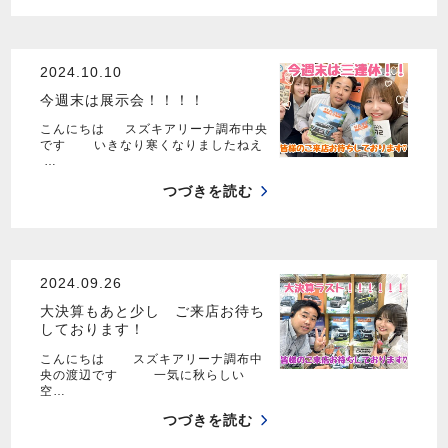
2024.10.10
今週末は展示会！！！！
こんにちは スズキアリーナ調布中央
です いきなり寒くなりましたねえ
…
つづきを読む
2024.09.26
大決算もあと少し ご来店お待ち
しております！
こんにちは スズキアリーナ調布中
央の渡辺です 一気に秋らしい
空…
つづきを読む