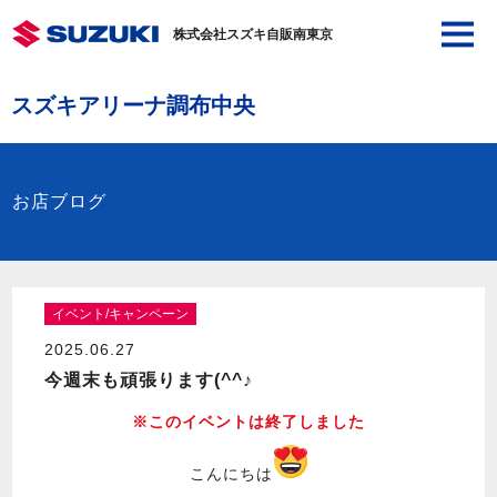
株式会社スズキ自販南東京
スズキアリーナ調布中央
お店ブログ
イベント/キャンペーン
2025.06.27
今週末も頑張ります(^^♪
※このイベントは終了しました
こんにちは