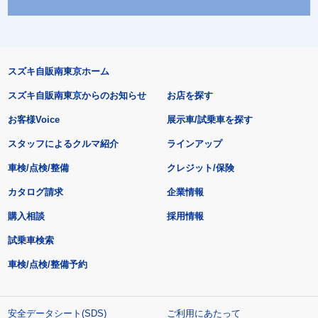
スズキ自販南東京ホーム
スズキ自販南東京からのお知らせ
お店を探す
お客様Voice
展示車/試乗車を探す
スタッフによるクルマ紹介
ラインアップ
車検/点検/整備
クレジット/保険
カタログ請求
企業情報
購入相談
採用情報
試乗車検索
車検/点検/整備予約
安全データシート(SDS)
ご利用にあたって