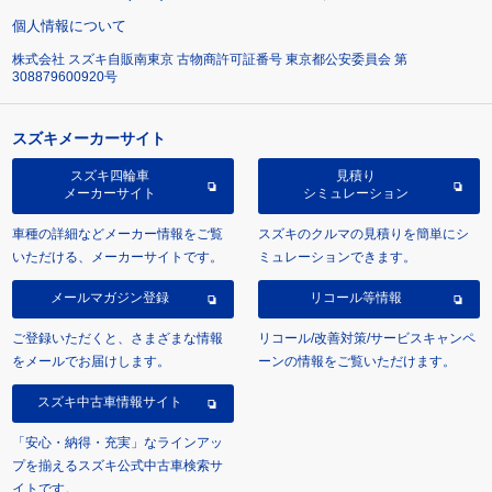
個人情報について
株式会社 スズキ自販南東京 古物商許可証番号 東京都公安委員会 第
308879600920号
スズキメーカーサイト
スズキ四輪車
見積り
メーカーサイト
シミュレーション
車種の詳細などメーカー情報をご覧
スズキのクルマの見積りを簡単にシ
いただける、メーカーサイトです。
ミュレーションできます。
メールマガジン登録
リコール等情報
ご登録いただくと、さまざまな情報
リコール/改善対策/サービスキャンペ
をメールでお届けします。
ーンの情報をご覧いただけます。
スズキ中古車情報サイト
「安心・納得・充実」なラインアッ
プを揃えるスズキ公式中古車検索サ
イトです。