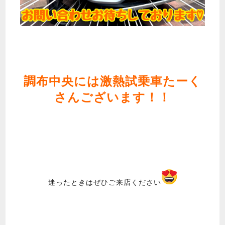
調布中央には激熱試乗車たーく
さんございます！！
迷ったときはぜひご来店ください