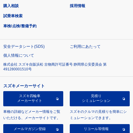
購入相談
採用情報
試乗車検索
車検/点検/整備予約
安全データシート(SDS)
ご利用にあたって
個人情報について
株式会社 スズキ自販浜松 古物商許可証番号 静岡県公安委員会 第
491280001510号
スズキメーカーサイト
スズキ四輪車
見積り
メーカーサイト
シミュレーション
車種の詳細などメーカー情報をご覧
スズキのクルマの見積りを簡単にシ
いただける、メーカーサイトです。
ミュレーションできます。
メールマガジン登録
リコール等情報