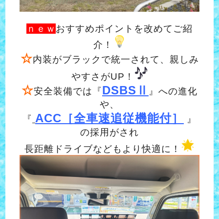
ｎｅｗ
おすすめポイントを改めてご紹
介！
☆
内装がブラックで統一されて、親しみ
やすさがUP！
☆
DSBSⅡ
安全装備では『
』への進化
や、
ACC［全車速追従機能付］
『
』
の採用がされ
長距離ドライブなどもより快適に！