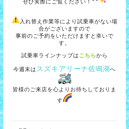
ぜひ実際にご覧ください！
入れ替え作業等により試乗車がない場
合がございますので
事前のご予約をいただけますと幸いで
す。
試乗車ラインナップは
こちら
から
スズキアリーナ佐鳴湖
今週末は
へ
皆様のご来店を心よりお待ちしておりま
す