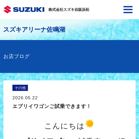
株式会社スズキ自販浜松
スズキアリーナ佐鳴湖
お店ブログ
その他
2026.05.22
エブリイワゴンご試乗できます！
こんにちは