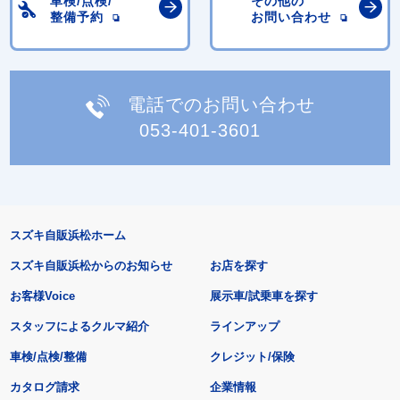
車検/点検/
その他の
整備予約
お問い合わせ
電話でのお問い合わせ
053-401-3601
スズキ自販浜松ホーム
スズキ自販浜松からのお知らせ
お店を探す
お客様Voice
展示車/試乗車を探す
スタッフによるクルマ紹介
ラインアップ
車検/点検/整備
クレジット/保険
カタログ請求
企業情報