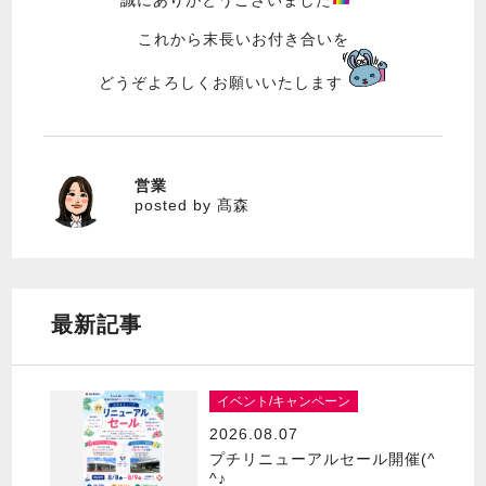
誠にありがとうございました
これから末長いお付き合いを
どうぞよろしくお願いいたします
営業
髙森
posted by 髙森
最新記事
イベント/キャンペーン
2026.08.07
プチリニューアルセール開催(^
^♪