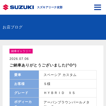
スズキアリーナ友部
お店ブログ
納車ギャラリー
2026.07.06
ご納車ありがとうございました(^O^)
愛車
スペーシア カスタム
お客様
Ｓ様
グレード
ＨＹＢＲＩＤ ＸＳ
ボディーカ
アーバンブラウンパールメタ