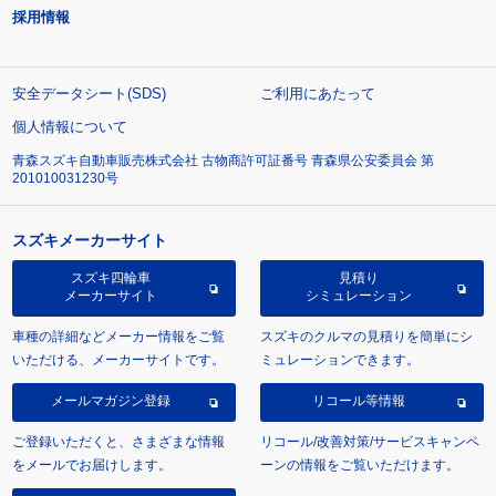
採用情報
安全データシート(SDS)
ご利用にあたって
個人情報について
青森スズキ自動車販売株式会社 古物商許可証番号 青森県公安委員会 第
201010031230号
スズキメーカーサイト
スズキ四輪車
見積り
メーカーサイト
シミュレーション
車種の詳細などメーカー情報をご覧
スズキのクルマの見積りを簡単にシ
いただける、メーカーサイトです。
ミュレーションできます。
メールマガジン登録
リコール等情報
ご登録いただくと、さまざまな情報
リコール/改善対策/サービスキャンペ
をメールでお届けします。
ーンの情報をご覧いただけます。