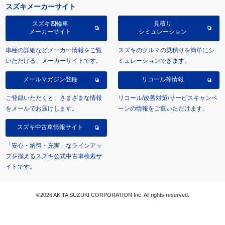
スズキメーカーサイト
スズキ四輪車
見積り
メーカーサイト
シミュレーション
車種の詳細などメーカー情報をご覧
スズキのクルマの見積りを簡単にシ
いただける、メーカーサイトです。
ミュレーションできます。
メールマガジン登録
リコール等情報
ご登録いただくと、さまざまな情報
リコール/改善対策/サービスキャンペ
をメールでお届けします。
ーンの情報をご覧いただけます。
スズキ中古車情報サイト
「安心・納得・充実」なラインアッ
プを揃えるスズキ公式中古車検索サ
イトです。
©2026 AKITA SUZUKI CORPORATION Inc. All rights reserved.