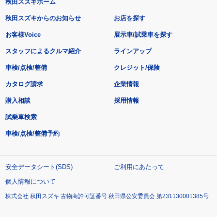
秋田スズキホーム
秋田スズキからのお知らせ
お店を探す
お客様Voice
展示車/試乗車を探す
スタッフによるクルマ紹介
ラインアップ
車検/点検/整備
クレジット/保険
カタログ請求
企業情報
購入相談
採用情報
試乗車検索
車検/点検/整備予約
安全データシート(SDS)
ご利用にあたって
個人情報について
株式会社 秋田スズキ 古物商許可証番号 秋田県公安委員会 第231130001385号