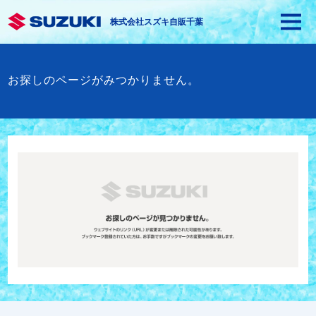
株式会社スズキ自販千葉
お探しのページがみつかりません。