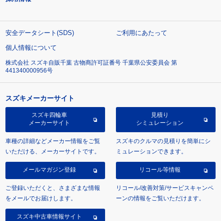
安全データシート(SDS)
ご利用にあたって
個人情報について
株式会社 スズキ自販千葉 古物商許可証番号 千葉県公安委員会 第
441340000956号
スズキメーカーサイト
スズキ四輪車
見積り
メーカーサイト
シミュレーション
車種の詳細などメーカー情報をご覧
スズキのクルマの見積りを簡単にシ
いただける、メーカーサイトです。
ミュレーションできます。
メールマガジン登録
リコール等情報
ご登録いただくと、さまざまな情報
リコール/改善対策/サービスキャンペ
をメールでお届けします。
ーンの情報をご覧いただけます。
スズキ中古車情報サイト