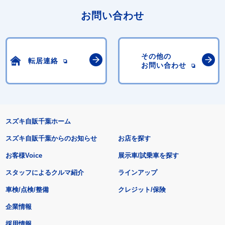
お問い合わせ
その他の
転居連絡
お問い合わせ
スズキ自販千葉ホーム
スズキ自販千葉からのお知らせ
お店を探す
お客様Voice
展示車/試乗車を探す
スタッフによるクルマ紹介
ラインアップ
車検/点検/整備
クレジット/保険
企業情報
採用情報