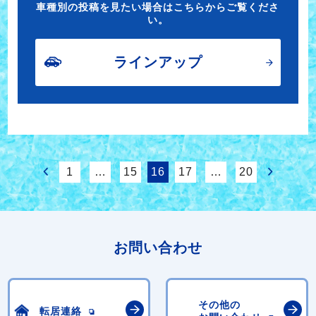
車種別の投稿を見たい場合はこちらからご覧くださ
い。
ラインアップ
1
…
15
16
17
…
20
お問い合わせ
その他の
転居連絡