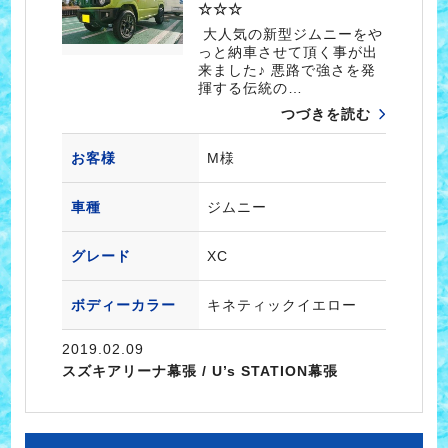
☆☆☆
大人気の新型ジムニーをや
っと納車させて頂く事が出
来ました♪ 悪路で強さを発
揮する伝統の…
つづきを読む
お客様
M様
車種
ジムニー
グレード
XC
ボディーカラー
キネティックイエロー
2019.02.09
スズキアリーナ幕張 / U’s STATION幕張