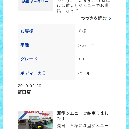
でとうございます。 Ｙ様に
納車ギャラリー
は以前よりジムニーでお世
話になって…
つづきを読む
お客様
Ｙ様
車種
ジムニー
グレード
ＸＣ
ボディーカラー
パール
2019.02.26
野田店
新型ジムニーご納車しまし
た！
先日、Ｙ様に新型ジムニー