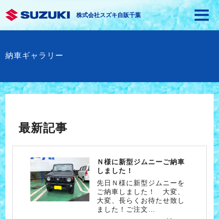
株式会社スズキ自販千葉
納車ギャラリー
最新記事
Ｎ様に新型ジムニーご納車
しました！
先日Ｎ様に新型ジムニーを
ご納車しました！ 大変、
大変、長らくお待たせ致し
ました！ご注文…