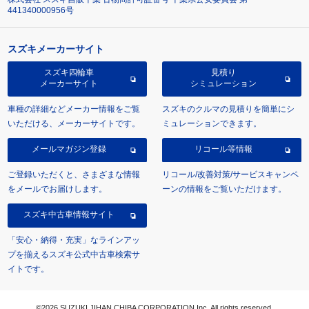
441340000956号
スズキメーカーサイト
スズキ四輪車
見積り
メーカーサイト
シミュレーション
車種の詳細などメーカー情報をご覧
スズキのクルマの見積りを簡単にシ
いただける、メーカーサイトです。
ミュレーションできます。
メールマガジン登録
リコール等情報
ご登録いただくと、さまざまな情報
リコール/改善対策/サービスキャンペ
をメールでお届けします。
ーンの情報をご覧いただけます。
スズキ中古車情報サイト
「安心・納得・充実」なラインアッ
プを揃えるスズキ公式中古車検索サ
イトです。
©2026 SUZUKI JIHAN CHIBA CORPORATION Inc. All rights reserved.