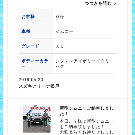
つづきを読む
お客様
Ｏ様
車種
ジムニー
グレード
ＸＣ
ボディーカラ
シフォンアイボリーメタリ
ー
ック
2019.05.20
スズキアリーナ松戸
新型ジムニーご納車しまし
た！
本日、Ｙ様に新型ジムニー
をご納車致しました！！
大変長らくお待たせしまし