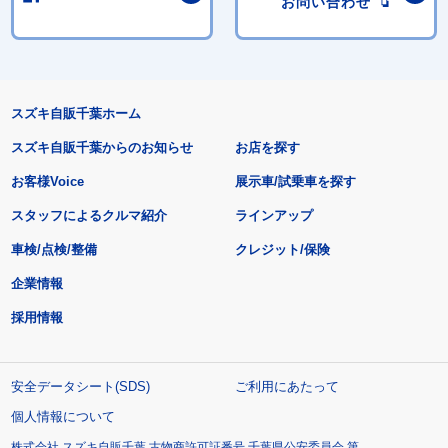
お問い合わせ
スズキ自販千葉ホーム
スズキ自販千葉からのお知らせ
お店を探す
お客様Voice
展示車/試乗車を探す
スタッフによるクルマ紹介
ラインアップ
車検/点検/整備
クレジット/保険
企業情報
採用情報
安全データシート(SDS)
ご利用にあたって
個人情報について
株式会社 スズキ自販千葉 古物商許可証番号 千葉県公安委員会 第