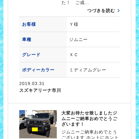
た！ ご成…
つづきを読む
お客様
Ｙ様
車種
ジムニー
グレード
ＸＣ
ボディーカラー
ミディアムグレー
2019.03.31
スズキアリーナ市川
大変お待たせ致しましたジ
ムニーご納車おめでとうご
ざいます！
ジムニーご納車おめでとう
ございます ホントにホント