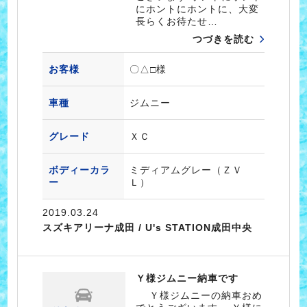
にホントにホントに、大変
長らくお待たせ…
つづきを読む
お客様
〇△□様
車種
ジムニー
グレード
ＸＣ
ボディーカラ
ミディアムグレー（ＺＶ
ー
Ｌ）
2019.03.24
スズキアリーナ成田 / U's STATION成田中央
Ｙ様ジムニー納車です
Ｙ様ジムニーの納車おめ