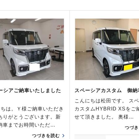
ペーシアご納車いたしました
スペーシアカスタム 御納
こんにちは松田です。 ス
ちは。Ｙ様ご納車いただき
カスタムHYBRID XSを
ありがとうございます。新
せて頂きました。 奥様…
納車までお時間いただ…
つづき
つづきを読む