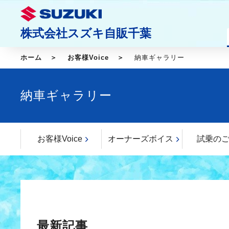
株式会社スズキ自販千葉
ホーム
お客様Voice
納車ギャラリー
納車ギャラリー
お客様Voice
オーナーズボイス
試乗の
最新記事