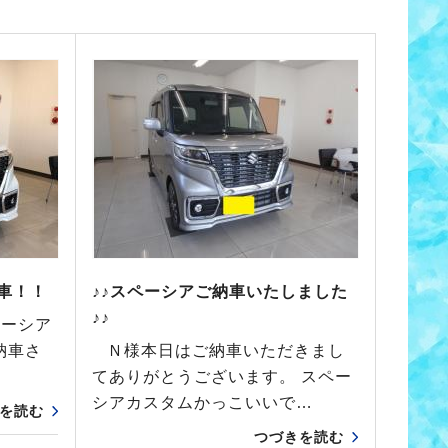
車！！
♪♪スペーシアご納車いたしました
♪♪
ペーシア
ご納車さ
Ｎ様本日はご納車いただきまし
てありがとうございます。 スペー
シアカスタムかっこいいで…
を読む
つづきを読む