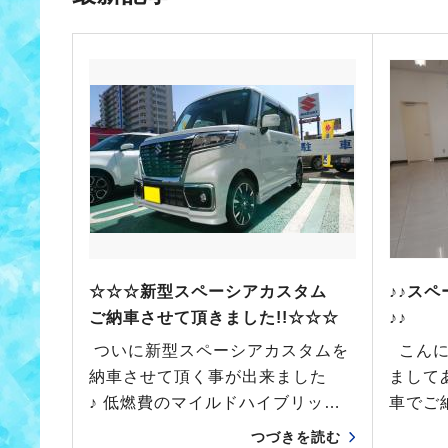
☆☆☆新型スペーシアカスタム
♪♪ス
ご納車させて頂きました!!☆☆☆
♪♪
ついに新型スペーシアカスタムを
こんに
納車させて頂く事が出来ました
まして
♪ 低燃費のマイルドハイブリッ…
車でご
つづきを読む