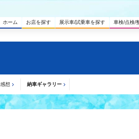
ホーム
お店を探す
展示車/試乗車を探す
車検/点検/
ご感想
納車ギャラリー