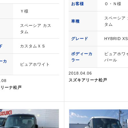
お客様
Ｏ・Ｎ様
Ｙ様
スペーシア 
車種
タム
スペーシア カス
タム
グレード
HYBRID X
ド
カスタムＸＳ
ボディーカ
ピュアホワ
ラー
パール
ーカ
ピュアホワイト
2018.04.06
スズキアリーナ松戸
.08
アリーナ松戸