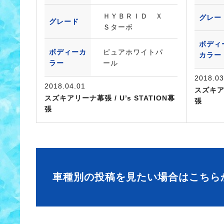
ＨＹＢＲＩＤ Ｘ
グレー
グレード
Ｓターボ
ボディ
ボディーカ
ピュアホワイトパ
カラー
ラー
ール
2018.03
2018.04.01
スズキアリ
スズキアリーナ幕張 / U’s STATION幕
張
張
車種別の投稿を見たい場合はこちら