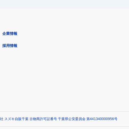
企業情報
採用情報
社 スズキ自販千葉 古物商許可証番号 千葉県公安委員会 第441340000956号