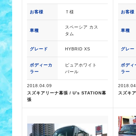
お客様
Ｔ様
お客様
スペーシア カス
車種
車種
タム
グレード
HYBRID XS
グレー
ボディーカ
ピュアホワイト
ボディ
ラー
パール
ラー
2018.04.09
2018.04
スズキアリーナ幕張 / U’s STATION幕
スズキ
張