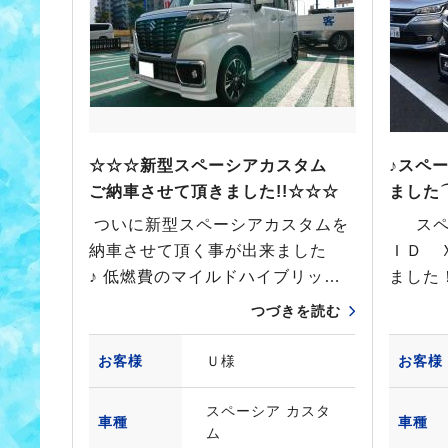
☆☆☆新型スペーシアカスタム
♪スペ
ご納車させて頂きました!!☆☆☆
ました⌒
ついに新型スペーシアカスタムを
スペー
納車させて頂く事が出来ました
ＩＤ 
♪ 低燃費のマイルドハイブリッ…
ました
つづきを読む
お客様
Ｕ様
お客様
スペーシア カスタ
車種
車種
ム