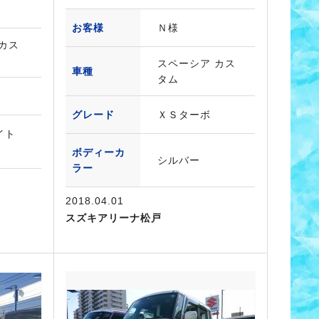
お客様
Ｎ様
カス
スペーシア カス
車種
タム
S
グレード
ＸＳターボ
イト
ボディーカ
シルバー
ラー
2018.04.01
スズキアリーナ松戸