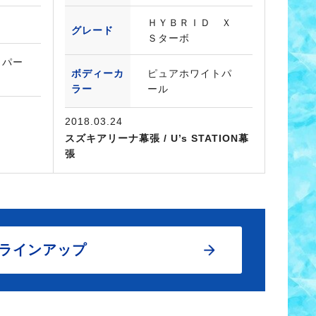
ＨＹＢＲＩＤ Ｘ
グレード
Ｓターボ
トパー
ボディーカ
ピュアホワイトパ
ラー
ール
2018.03.24
スズキアリーナ幕張 / U’s STATION幕
張
ラインアップ