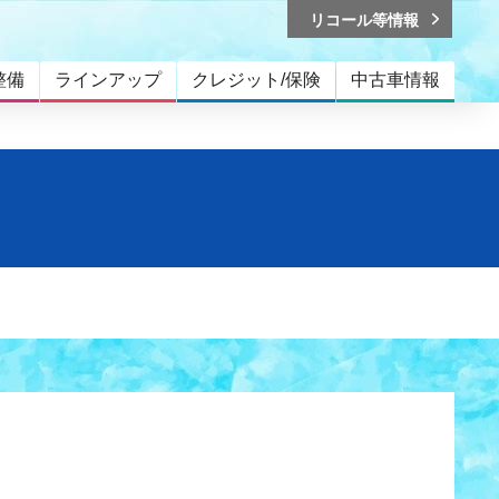
リコール等情報
整備
ラインアップ
クレジット/保険
中古車情報