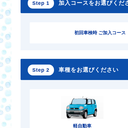
加入コースをお選びくだ
Step 1
初回車検時 ご加入コース
車種をお選びください
Step 2
軽自動車