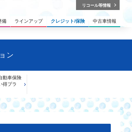
リコール等情報
整備
ラインアップ
クレジット/保険
中古車情報
ション
自動車保険
い得プラ