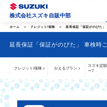
株式会社スズキ自販中部
ホーム
クレジット/保険
延長保証「保証がのびた」
延長保証「保証がのびた」 車検時ご
スズキ定額
クレジット/保険
かえるプラン
ー7