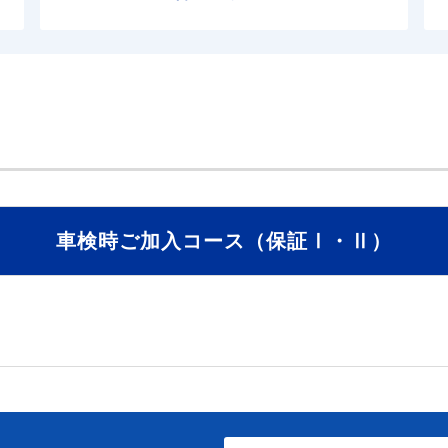
車検時ご加入コース（保証Ⅰ・Ⅱ）