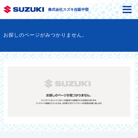
株式会社スズキ自販中部
お探しのページがみつかりません。