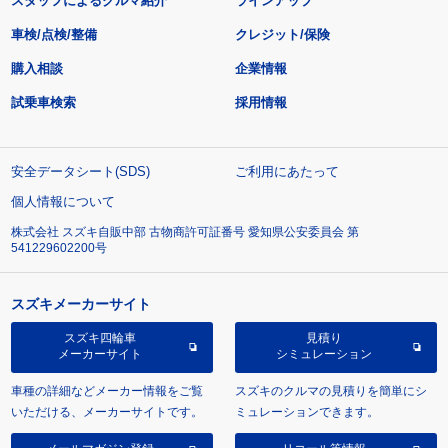
スタッフによるクルマ紹介
ラインアップ
車検/点検/整備
クレジット/保険
購入相談
企業情報
試乗車検索
採用情報
安全データシート(SDS)
ご利用にあたって
個人情報について
株式会社 スズキ自販中部 古物商許可証番号 愛知県公安委員会 第
541229602200号
スズキメーカーサイト
スズキ四輪車
見積り
メーカーサイト
シミュレーション
車種の詳細などメーカー情報をご覧
スズキのクルマの見積りを簡単にシ
いただける、メーカーサイトです。
ミュレーションできます。