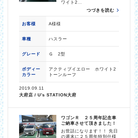
ワイト2…
つづきを読む
お客様
A様様
車種
ハスラー
グレード
Ｇ 2型
ボディー
アクティブイエロー ホワイト2
カラー
トーンルーフ
2019.09.11
大府店 / U’s STATION大府
ワゴンＲ ２５周年記念車
ご納車させて頂きました！
お世話になります！！ 先日
の週末に２５周年特別仕様