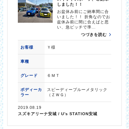
しました！！
お盆休み前にご納車間に合
いました！！ 折角なのでお
盆休み前に間に合えばと思
い、急ピッチで準…
つづきを読む
お客様
Ｙ様
車種
グレード
６ＭＴ
ボディーカ
スピーディーブルーメタリック
ラー
（ＺＷＧ）
2019.08.19
スズキアリーナ安城 / U’s STATION安城