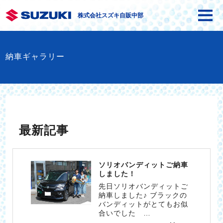
株式会社スズキ自販中部
納車ギャラリー
最新記事
ソリオバンディットご納車
しました！
先日ソリオバンディットご
納車しました♪ ブラックの
バンディットがとてもお似
合いでした …