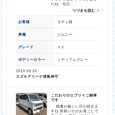
たね 先日…
つづきを読む
お客様
ヨチェ様
車種
ジムニー
グレード
ＸＣ
ボディーカラー
ミディアムグレー
2019.09.20
スズキアリーナ津島神守
こだわりのエブリイご納車
です
残暑が厳しい日が続きま
すね 皆様いかがお過ごしで