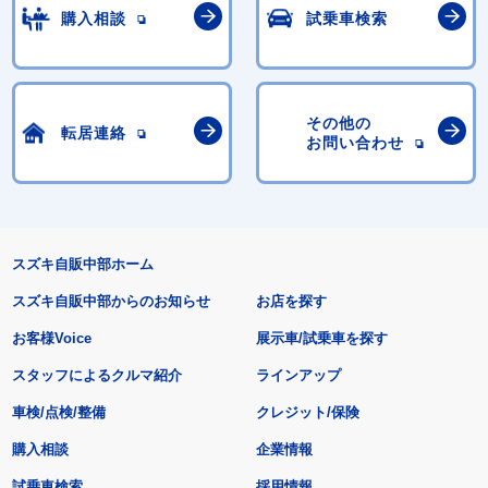
購入相談
試乗車検索
その他の
転居連絡
お問い合わせ
スズキ自販中部ホーム
スズキ自販中部からのお知らせ
お店を探す
お客様Voice
展示車/試乗車を探す
スタッフによるクルマ紹介
ラインアップ
車検/点検/整備
クレジット/保険
購入相談
企業情報
試乗車検索
採用情報