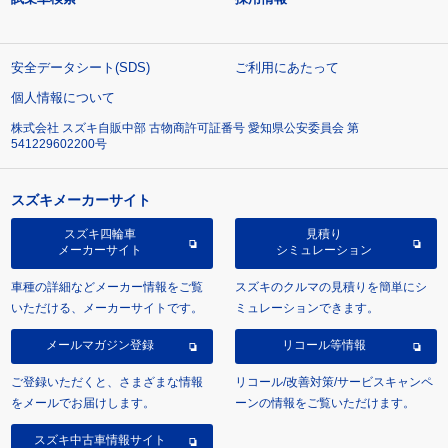
安全データシート(SDS)
ご利用にあたって
個人情報について
株式会社 スズキ自販中部 古物商許可証番号 愛知県公安委員会 第
541229602200号
スズキメーカーサイト
スズキ四輪車
見積り
メーカーサイト
シミュレーション
車種の詳細などメーカー情報をご覧
スズキのクルマの見積りを簡単にシ
いただける、メーカーサイトです。
ミュレーションできます。
メールマガジン登録
リコール等情報
ご登録いただくと、さまざまな情報
リコール/改善対策/サービスキャンペ
をメールでお届けします。
ーンの情報をご覧いただけます。
スズキ中古車情報サイト