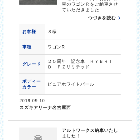
車のワゴンＲをご納車させ
ていただきました…
つづきを読む
お客様
Ｓ様
車種
ワゴンR
２５周年 記念車 ＨＹＢＲＩ
グレード
Ｄ ＦＺリミテッド
ボディー
ピュアホワイトパール
カラー
2019.09.10
スズキアリーナ名古屋西
アルトワークス納車いたし
ました！