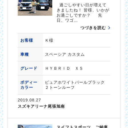
過ごしやすい日が増えて
きましたね！ 皆様、いかが
お過ごしですか？ 先
日、ワゴ…
つづきを読む
お客様
Ｋ様
車種
スペーシア カスタム
グレード
ＨＹＢＲＩＤ ＸＳ
ボディー
ピュアホワイトパールブラック
カラー
２トーンルーフ
2019.08.27
スズキアリーナ尾張旭南
スイフトスポーツ、ご納車