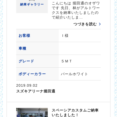
こんにちは 堀田通のオザワ
納車ギャラリー
です 先日、林がアルトワー
クスを納車いたしましたの
で紹介いたしま…
つづきを読む
お客様
Ｉ様
車種
グレード
５ＭＴ
ボディーカラー
パールホワイト
2019.09.02
スズキアリーナ堀田通
スペーシアカスタムご納車
いたしました！