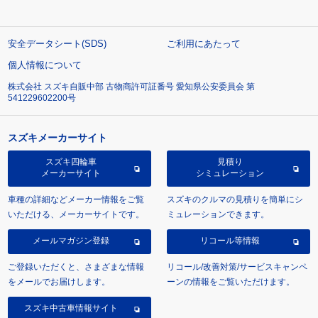
安全データシート(SDS)
ご利用にあたって
個人情報について
株式会社 スズキ自販中部 古物商許可証番号 愛知県公安委員会 第
541229602200号
スズキメーカーサイト
スズキ四輪車
見積り
メーカーサイト
シミュレーション
車種の詳細などメーカー情報をご覧
スズキのクルマの見積りを簡単にシ
いただける、メーカーサイトです。
ミュレーションできます。
メールマガジン登録
リコール等情報
ご登録いただくと、さまざまな情報
リコール/改善対策/サービスキャンペ
をメールでお届けします。
ーンの情報をご覧いただけます。
スズキ中古車情報サイト