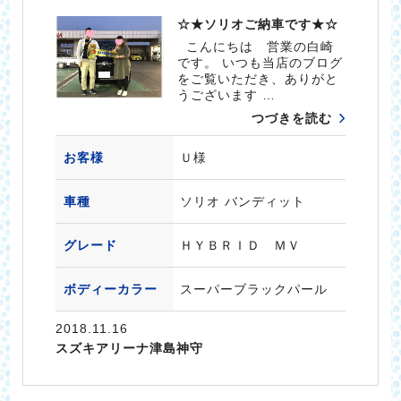
☆★ソリオご納車です★☆
こんにちは 営業の白崎
です。 いつも当店のブログ
をご覧いただき、ありがと
うございます …
つづきを読む
お客様
Ｕ様
車種
ソリオ バンディット
グレード
ＨＹＢＲＩＤ ＭＶ
ボディーカラー
スーパーブラックパール
2018.11.16
スズキアリーナ津島神守