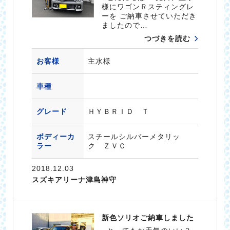
様にワゴンＲスティングレ
ーを ご納車させていただき
ましたので…
つづきを読む
お客様
主水様
車種
グレード
ＨＹＢＲＩＤ Ｔ
ボディーカ
スチールシルバーメタリッ
ラー
ク ＺＶＣ
2018.12.03
スズキアリーナ津島神守
新色ソリオご納車しました