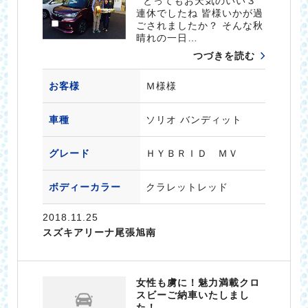
とってもお天気のいい３
連休でしたね 皆様いかが過
ごされましたか？ そんな秋
晴れの一日…
つづきを読む
お客様
Ｍ様様
車種
ソリオ バンディット
グレード
ＨＹＢＲＩＤ ＭＶ
ボディーカラー
クラレットレッド
2018.11.25
スズキアリーナ尾張旭南
女性も虜に！魅力満載クロ
スビーご納車いたしまし
た！