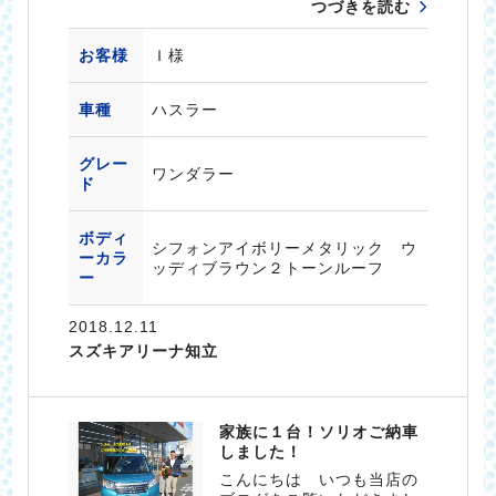
つづきを読む
お客様
Ｉ様
車種
ハスラー
グレー
ワンダラー
ド
ボディ
シフォンアイボリーメタリック ウ
ーカラ
ッディブラウン２トーンルーフ
ー
2018.12.11
スズキアリーナ知立
家族に１台！ソリオご納車
しました！
こんにちは いつも当店の