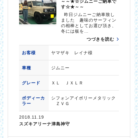
～～★☆ジムニーご納車で
す☆★～～
昨日ジムニーご納車致し
ました 趣味のサーフィン
の相棒としてお選び頂き、
冬には板を…
つづきを読む
お客様
ヤマザキ レイナ様
車種
ジムニー
グレード
ＸＬ ＪＸＬＲ
ボディーカ
シフォンアイボリーメタリック
ラー
ＺＶＧ
2018.11.19
スズキアリーナ津島神守