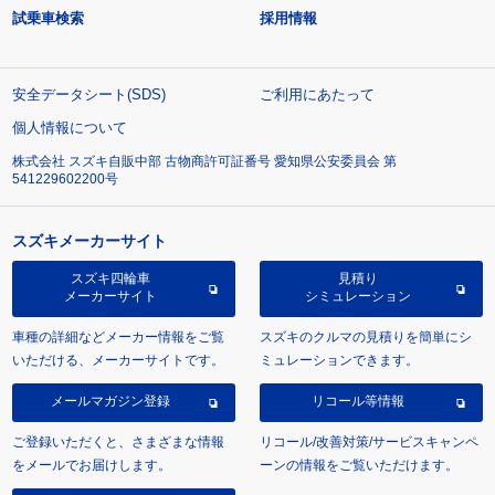
試乗車検索
採用情報
安全データシート(SDS)
ご利用にあたって
個人情報について
株式会社 スズキ自販中部 古物商許可証番号 愛知県公安委員会 第
541229602200号
スズキメーカーサイト
スズキ四輪車
見積り
メーカーサイト
シミュレーション
車種の詳細などメーカー情報をご覧
スズキのクルマの見積りを簡単にシ
いただける、メーカーサイトです。
ミュレーションできます。
メールマガジン登録
リコール等情報
ご登録いただくと、さまざまな情報
リコール/改善対策/サービスキャンペ
をメールでお届けします。
ーンの情報をご覧いただけます。