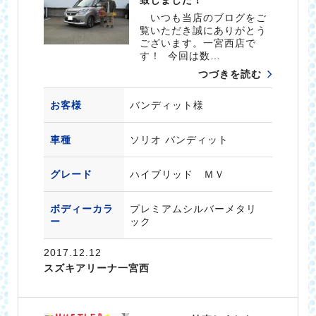
いつも当店のブログをご
覧いただき誠にありがとう
ございます。一宮西店で
す！ 今回は数…
つづきを読む
お客様
バンディット様
車種
ソリオ バンディット
グレード
ハイブリッド ＭＶ
ボディーカラ
プレミアムシルバーメタリ
ー
ック
2017.12.12
スズキアリーナ一宮西