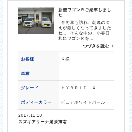
新型ワゴンＲご納車しまし
た
冬将軍も訪れ、朝晩の冷
えが厳しくなってきました
ね 。 そんな中の、小春日
和にワゴンＲを…
つづきを読む
お客様
Ｋ様
車種
グレード
ＨＹＢＲＩＤ Ｘ
ボディーカラー
ピュアホワイトパール
2017.11.18
スズキアリーナ尾張旭南