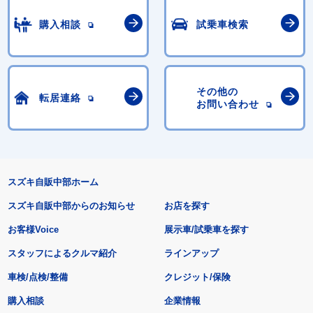
購入相談
試乗車検索
その他の
転居連絡
お問い合わせ
スズキ自販中部ホーム
スズキ自販中部からのお知らせ
お店を探す
お客様Voice
展示車/試乗車を探す
スタッフによるクルマ紹介
ラインアップ
車検/点検/整備
クレジット/保険
購入相談
企業情報