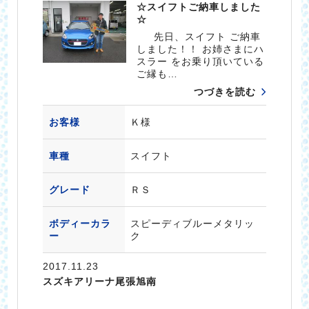
☆スイフトご納車しました
☆
先日、スイフト ご納車
しました！！ お姉さまにハ
スラー をお乗り頂いている
ご縁も…
つづきを読む
お客様
Ｋ様
車種
スイフト
グレード
ＲＳ
ボディーカラ
スピーディブルーメタリッ
ー
ク
2017.11.23
スズキアリーナ尾張旭南