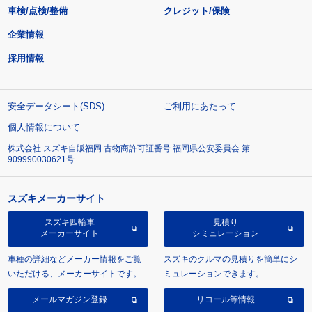
車検/点検/整備
クレジット/保険
企業情報
採用情報
安全データシート(SDS)
ご利用にあたって
個人情報について
株式会社 スズキ自販福岡 古物商許可証番号 福岡県公安委員会 第
909990030621号
スズキメーカーサイト
スズキ四輪車
見積り
メーカーサイト
シミュレーション
車種の詳細などメーカー情報をご覧
スズキのクルマの見積りを簡単にシ
いただける、メーカーサイトです。
ミュレーションできます。
メールマガジン登録
リコール等情報