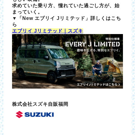
求めていた乗り方、憧れていた過ごし方が、始
まっていく。
▼「New エブリイ Jリミテッド」詳しくはこち
ら
エブリイ Jリミテッド｜スズキ
株式会社スズキ自販福岡