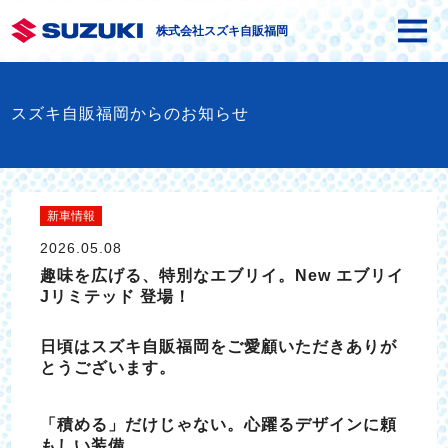
株式会社スズキ自販福岡
スズキ自販福岡からのお知らせ
新車情報
2026.05.08
趣味を広げる、特別なエブリイ。New エブリイ
Jリミテッド 登場！
日頃はスズキ自販福岡をご愛顧いただきありが
とうございます。
「積める」だけじゃない。心躍るデザインに頼
もしい装備。