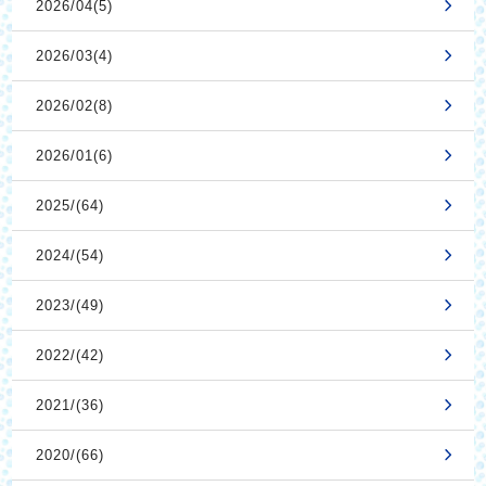
2026/04(5)
2026/03(4)
2026/02(8)
2026/01(6)
2025/(64)
2024/(54)
2023/(49)
2022/(42)
2021/(36)
2020/(66)