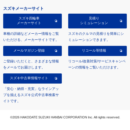
スズキメーカーサイト
スズキ四輪車
見積り
メーカーサイト
シミュレーション
車種の詳細などメーカー情報をご覧
スズキのクルマの見積りを簡単にシ
いただける、メーカーサイトです。
ミュレーションできます。
メールマガジン登録
リコール等情報
ご登録いただくと、さまざまな情報
リコール/改善対策/サービスキャンペ
をメールでお届けします。
ーンの情報をご覧いただけます。
スズキ中古車情報サイト
「安心・納得・充実」なラインアッ
プを揃えるスズキ公式中古車検索サ
イトです。
©2026 HAKODATE SUZUKI HANBAI CORPORATION Inc. All rights reserved.