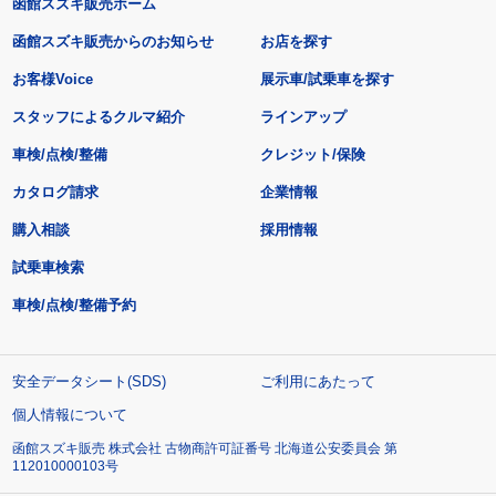
函館スズキ販売ホーム
函館スズキ販売からのお知らせ
お店を探す
お客様Voice
展示車/試乗車を探す
スタッフによるクルマ紹介
ラインアップ
車検/点検/整備
クレジット/保険
カタログ請求
企業情報
購入相談
採用情報
試乗車検索
車検/点検/整備予約
安全データシート(SDS)
ご利用にあたって
個人情報について
函館スズキ販売 株式会社 古物商許可証番号 北海道公安委員会 第
112010000103号