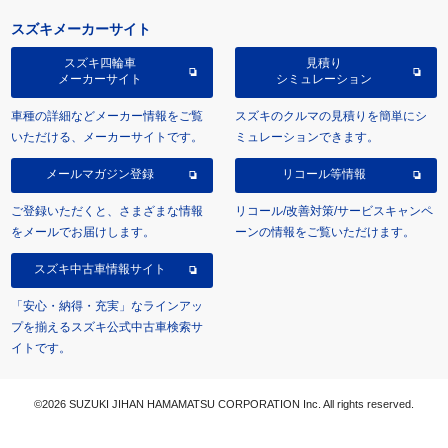
スズキメーカーサイト
スズキ四輪車
見積り
メーカーサイト
シミュレーション
車種の詳細などメーカー情報をご覧
スズキのクルマの見積りを簡単にシ
いただける、メーカーサイトです。
ミュレーションできます。
メールマガジン登録
リコール等情報
ご登録いただくと、さまざまな情報
リコール/改善対策/サービスキャンペ
をメールでお届けします。
ーンの情報をご覧いただけます。
スズキ中古車情報サイト
「安心・納得・充実」なラインアッ
プを揃えるスズキ公式中古車検索サ
イトです。
©2026 SUZUKI JIHAN HAMAMATSU CORPORATION Inc. All rights reserved.