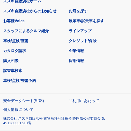
スズキ自販浜松ホーム
スズキ自販浜松からのお知らせ
お店を探す
お客様Voice
展示車/試乗車を探す
スタッフによるクルマ紹介
ラインアップ
車検/点検/整備
クレジット/保険
カタログ請求
企業情報
購入相談
採用情報
試乗車検索
車検/点検/整備予約
安全データシート(SDS)
ご利用にあたって
個人情報について
株式会社 スズキ自販浜松 古物商許可証番号 静岡県公安委員会 第
491280001510号