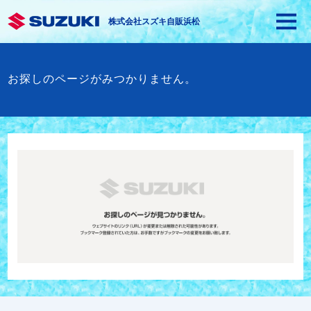
株式会社スズキ自販浜松
お探しのページがみつかりません。