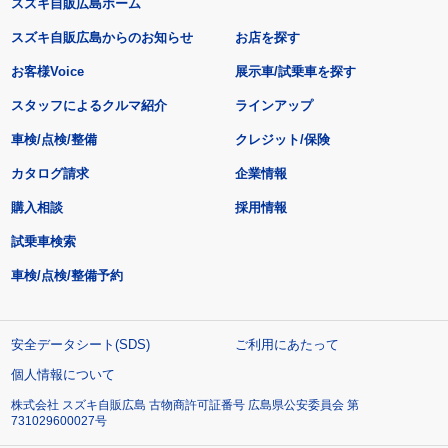
スズキ自販広島ホーム
スズキ自販広島からのお知らせ
お店を探す
お客様Voice
展示車/試乗車を探す
スタッフによるクルマ紹介
ラインアップ
車検/点検/整備
クレジット/保険
カタログ請求
企業情報
購入相談
採用情報
試乗車検索
車検/点検/整備予約
安全データシート(SDS)
ご利用にあたって
個人情報について
株式会社 スズキ自販広島 古物商許可証番号 広島県公安委員会 第
731029600027号