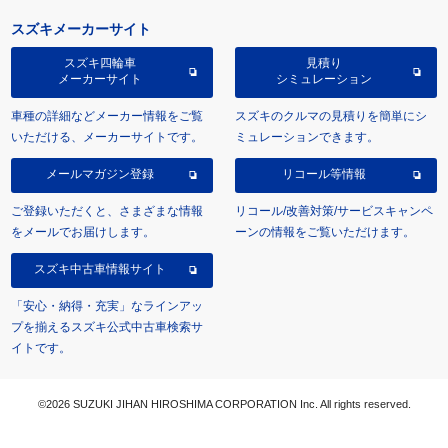
スズキメーカーサイト
スズキ四輪車
見積り
メーカーサイト
シミュレーション
車種の詳細などメーカー情報をご覧
スズキのクルマの見積りを簡単にシ
いただける、メーカーサイトです。
ミュレーションできます。
メールマガジン登録
リコール等情報
ご登録いただくと、さまざまな情報
リコール/改善対策/サービスキャンペ
をメールでお届けします。
ーンの情報をご覧いただけます。
スズキ中古車情報サイト
「安心・納得・充実」なラインアッ
プを揃えるスズキ公式中古車検索サ
イトです。
©2026 SUZUKI JIHAN HIROSHIMA CORPORATION Inc. All rights reserved.