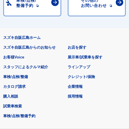
車検/点検/
その他の
整備予約
お問い合わせ
スズキ自販広島ホーム
スズキ自販広島からのお知らせ
お店を探す
お客様Voice
展示車/試乗車を探す
スタッフによるクルマ紹介
ラインアップ
車検/点検/整備
クレジット/保険
カタログ請求
企業情報
購入相談
採用情報
試乗車検索
車検/点検/整備予約