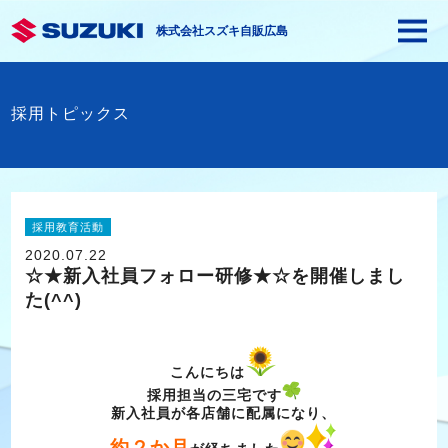
株式会社スズキ自販広島
採用トピックス
採用教育活動
2020.07.22
☆★新入社員フォロー研修★☆を開催しまし
た(^^)
こんにちは
採用担当の三宅です
新入社員が各店舗に配属になり、
約２か月