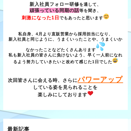
新入社員フォロー研修
を通して、
頑張っている同期の話
等を聞き、
刺激になった1日
でもあったと思います
私自身、4月より直販営業から採用担当になり、
新入社員と同じように、うまくいったことや、うまくいか
なかったことなど
たくさんあります
私も新入社員の皆さんに負けないよう、早く一人前になれ
るよう努力していきたいと
改めて感じた1日でした
パワーアップ
次回皆さんに会える時、さらに
している姿を見られることを
楽しみにしております
最新記事