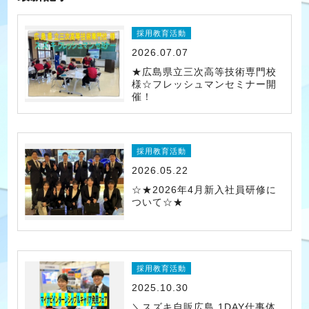
採用教育活動
2026.07.07
★広島県立三次高等技術専門校
様☆フレッシュマンセミナー開
催！
採用教育活動
2026.05.22
☆★2026年4月新入社員研修に
ついて☆★
採用教育活動
2025.10.30
＼スズキ自販広島 1DAY仕事体