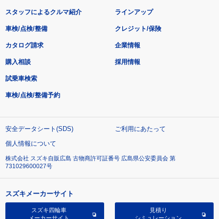
スタッフによるクルマ紹介
ラインアップ
車検/点検/整備
クレジット/保険
カタログ請求
企業情報
購入相談
採用情報
試乗車検索
車検/点検/整備予約
安全データシート(SDS)
ご利用にあたって
個人情報について
株式会社 スズキ自販広島 古物商許可証番号 広島県公安委員会 第
731029600027号
スズキメーカーサイト
スズキ四輪車
見積り
メーカーサイト
シミュレーション