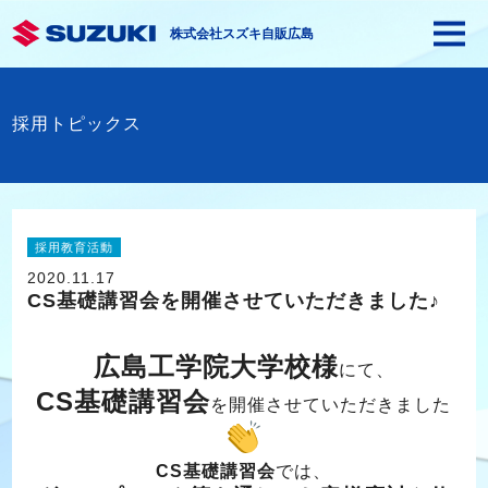
株式会社スズキ自販広島
採用トピックス
採用教育活動
2020.11.17
CS基礎講習会を開催させていただきました♪
広島工学院大学校様
にて、
CS基礎講習会
を開催させていただきました
CS基礎講習会
では、