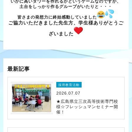
いかに高いタワーを作れるかというゲームなのですが、
土台をしっかり作るグループがいたりと・・・
皆さまの発想力に終始感動していました
ご協力いただきました先生方、学生様ありがとうご
ざいました
最新記事
採用教育活動
2026.07.07
★広島県立三次高等技術専門校
様☆フレッシュマンセミナー開
催！