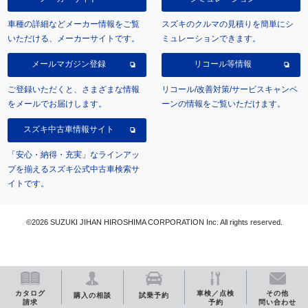
車種の詳細などメーカー情報をご覧
スズキのクルマの見積りを簡単にシ
いただける、メーカーサイトです。
ミュレーションできます。
メールマガジン登録
リコール等情報
ご登録いただくと、さまざまな情報
リコール/改善対策/サービスキャンペ
をメールでお届けします。
ーンの情報をご覧いただけます。
スズキ中古車情報サイト
「安心・納得・充実」なラインアッ
プを揃えるスズキ公式中古車検索サ
イトです。
©2026 SUZUKI JIHAN HIROSHIMA CORPORATION Inc. All rights reserved.
カタログ
車検／点検
その他
購入の相談
試乗予約
請求
予約
問い合わせ