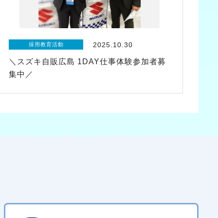
2025.10.30
採用教育活動
＼スズキ自販広島 1DAY仕事体験参加者募
集中／