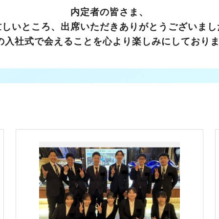
内定者の皆さま、
忙しいところ、出席いただきありがとうございまし
の入社式で会えることを心より楽しみにしており