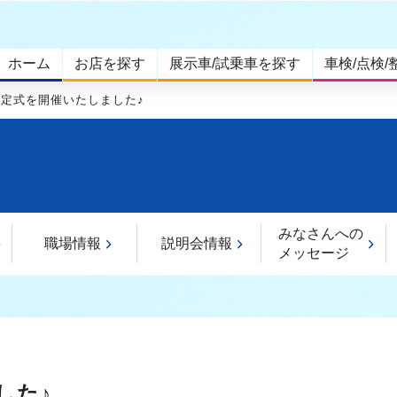
ホーム
お店を探す
展示車/試乗車を探す
車検/点検/
内定式を開催いたしました♪
みなさんへの
職場情報
説明会情報
メッセージ
した♪