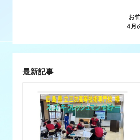
お
4月
最新記事