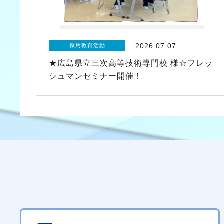
2026.07.07
採用教育活動
★広島県立三次高等技術専門校 様☆フレッ
シュマンセミナー開催！