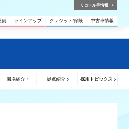
リコール等情報
整備
ラインアップ
クレジット/保険
中古車情報
職場紹介
拠点紹介
採用トピックス