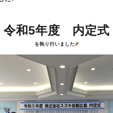
令和5年度 内定式
を執り行いました