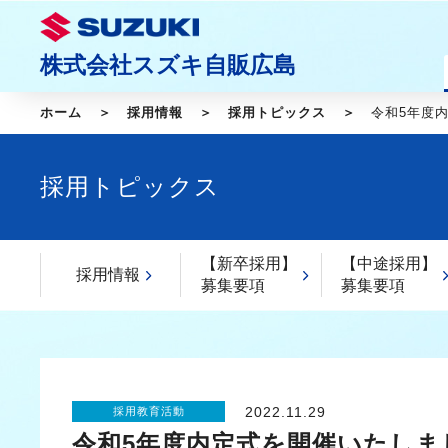
株式会社スズキ自販広島
ホーム
採用情報
採用トピックス
令和5年度
採用トピックス
【新卒採用】
【中途採用】
採用情報
募集要項
募集要項
2022.11.29
採用教育活動
令和5年度内定式を開催いたしま