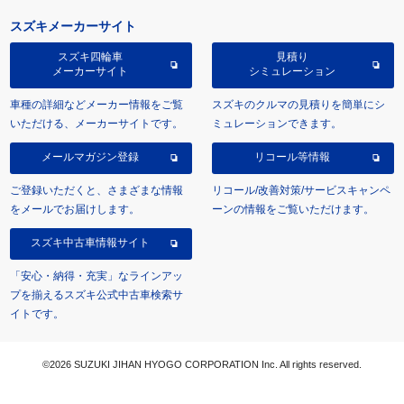
スズキメーカーサイト
スズキ四輪車
見積り
メーカーサイト
シミュレーション
車種の詳細などメーカー情報をご覧
スズキのクルマの見積りを簡単にシ
いただける、メーカーサイトです。
ミュレーションできます。
メールマガジン登録
リコール等情報
ご登録いただくと、さまざまな情報
リコール/改善対策/サービスキャンペ
をメールでお届けします。
ーンの情報をご覧いただけます。
スズキ中古車情報サイト
「安心・納得・充実」なラインアッ
プを揃えるスズキ公式中古車検索サ
イトです。
©2026 SUZUKI JIHAN HYOGO CORPORATION Inc. All rights reserved.