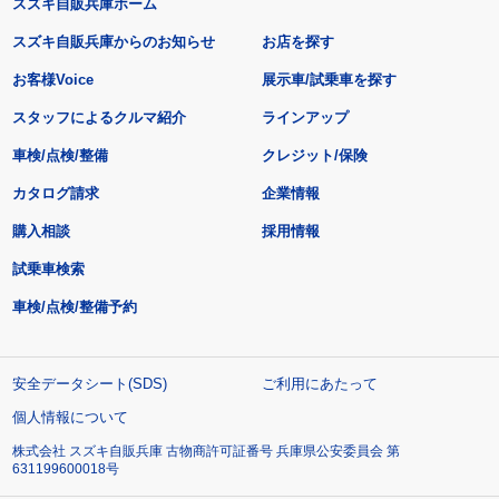
スズキ自販兵庫ホーム
スズキ自販兵庫からのお知らせ
お店を探す
お客様Voice
展示車/試乗車を探す
スタッフによるクルマ紹介
ラインアップ
車検/点検/整備
クレジット/保険
カタログ請求
企業情報
購入相談
採用情報
試乗車検索
車検/点検/整備予約
安全データシート(SDS)
ご利用にあたって
個人情報について
株式会社 スズキ自販兵庫 古物商許可証番号 兵庫県公安委員会 第
631199600018号