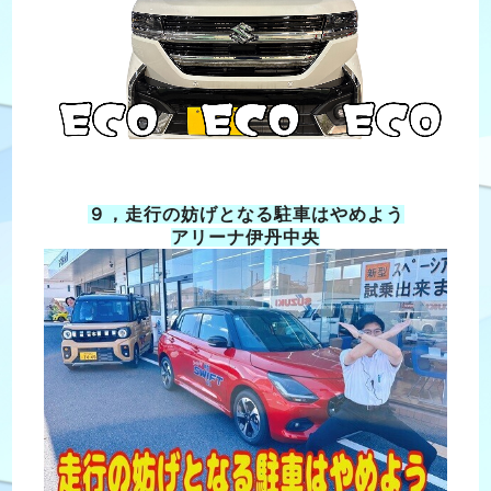
９，走行の妨げとなる駐車はやめよう
アリーナ伊丹中央