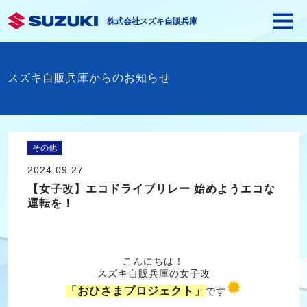
株式会社スズキ自販兵庫
スズキ自販兵庫からのお知らせ
その他
2024.09.27
【女子改】エコドライブリレー 始めようエコな
運転を！
こんにちは！
スズキ自販兵庫の女子改
「おひさまプロジェクト」
です