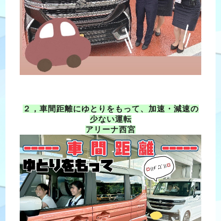
２，車間距離にゆとりをもって、加速・減速の
少ない運転
アリーナ西宮