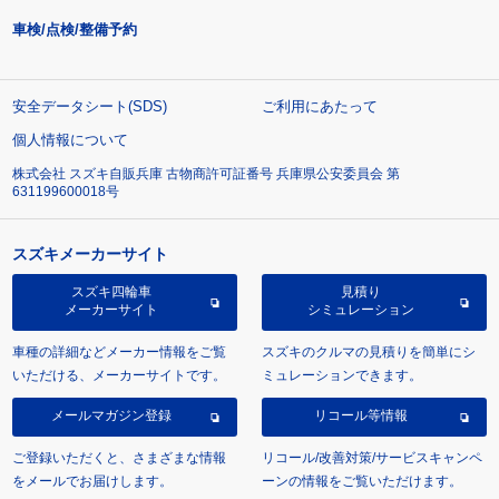
車検/点検/整備予約
安全データシート(SDS)
ご利用にあたって
個人情報について
株式会社 スズキ自販兵庫 古物商許可証番号 兵庫県公安委員会 第
631199600018号
スズキメーカーサイト
スズキ四輪車
見積り
メーカーサイト
シミュレーション
車種の詳細などメーカー情報をご覧
スズキのクルマの見積りを簡単にシ
いただける、メーカーサイトです。
ミュレーションできます。
メールマガジン登録
リコール等情報
ご登録いただくと、さまざまな情報
リコール/改善対策/サービスキャンペ
をメールでお届けします。
ーンの情報をご覧いただけます。