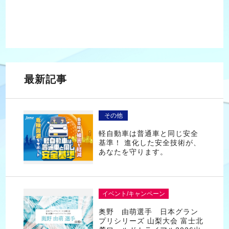
最新記事
その他
軽自動車は普通車と同じ安全
基準！ 進化した安全技術が、
あなたを守ります。
イベント/キャンペーン
奥野 由萌選手 日本グラン
プリシリーズ 山梨大会 富士北