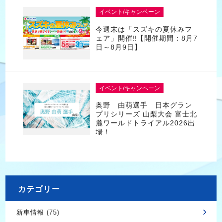
イベント/キャンペーン
今週末は「スズキの夏休みフ
ェア」開催‼【開催期間：8月7
日～8月9日】
イベント/キャンペーン
奥野 由萌選手 日本グラン
プリシリーズ 山梨大会 富士北
麓ワールドトライアル2026出
場！
カテゴリー
新車情報 (75)