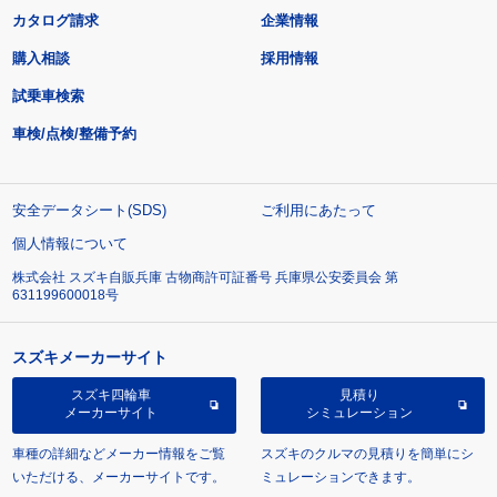
カタログ請求
企業情報
購入相談
採用情報
試乗車検索
車検/点検/整備予約
安全データシート(SDS)
ご利用にあたって
個人情報について
株式会社 スズキ自販兵庫 古物商許可証番号 兵庫県公安委員会 第
631199600018号
スズキメーカーサイト
スズキ四輪車
見積り
メーカーサイト
シミュレーション
車種の詳細などメーカー情報をご覧
スズキのクルマの見積りを簡単にシ
いただける、メーカーサイトです。
ミュレーションできます。