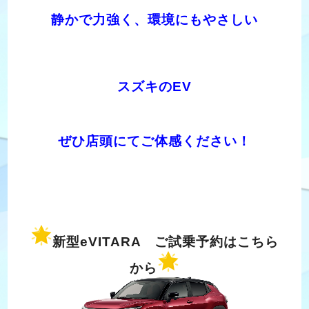
静かで力強く、環境にもやさしい
スズキのEV
ぜひ店頭にてご体感ください！
新型eVITARA ご試乗予約はこちら
から