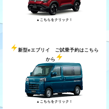
▲こちらをクリック！
新型eエブリイ ご試乗予約はこちら
から
▲こちらをクリック！