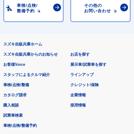
車検/点検/
その他の
整備予約
お問い合わせ
スズキ自販兵庫ホーム
スズキ自販兵庫からのお知らせ
お店を探す
お客様Voice
展示車/試乗車を探す
スタッフによるクルマ紹介
ラインアップ
車検/点検/整備
クレジット/保険
カタログ請求
企業情報
購入相談
採用情報
試乗車検索
車検/点検/整備予約