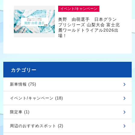
イベント/キャンペーン
奥野 由萌選手 日本グラン
プリシリーズ 山梨大会 富士北
麓ワールドトライアル2026出
場！
カテゴリー
新車情報 (75)
イベント/キャンペーン (18)
限定車 (1)
周辺のおすすめスポット (2)