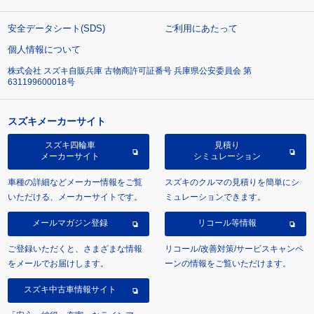
安全データシート(SDS)
ご利用にあたって
個人情報について
株式会社 スズキ自販兵庫 古物商許可証番号 兵庫県公安委員会 第
631199600018号
スズキメーカーサイト
スズキ四輪車
見積り
メーカーサイト
シミュレーション
車種の詳細などメーカー情報をご覧
スズキのクルマの見積りを簡単にシ
いただける、メーカーサイトです。
ミュレーションできます。
メールマガジン登録
リコール等情報
ご登録いただくと、さまざまな情報
リコール/改善対策/サービスキャンペ
をメールでお届けします。
ーンの情報をご覧いただけます。
スズキ中古車情報サイト