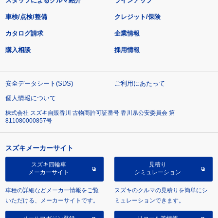
スタッフによるクルマ紹介
ラインアップ
車検/点検/整備
クレジット/保険
カタログ請求
企業情報
購入相談
採用情報
安全データシート(SDS)
ご利用にあたって
個人情報について
株式会社 スズキ自販香川 古物商許可証番号 香川県公安委員会 第
811080000857号
スズキメーカーサイト
スズキ四輪車
見積り
メーカーサイト
シミュレーション
車種の詳細などメーカー情報をご覧
スズキのクルマの見積りを簡単にシ
いただける、メーカーサイトです。
ミュレーションできます。