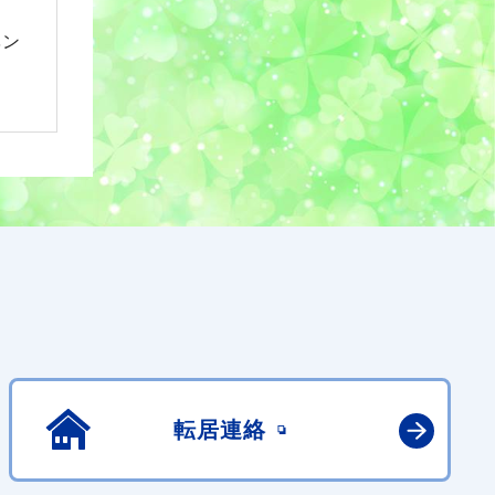
ベン
転居連絡