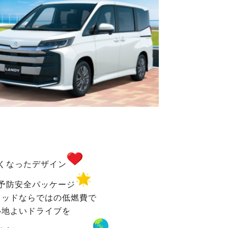
くなったデザイン
予防安全パッケージ
リッドならではの低燃費で
心地よいドライブを