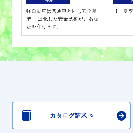
その他
軽自動車は普通車と同じ安全基
【 夏
準！ 進化した安全技術が、あな
たを守ります。
カタログ請求