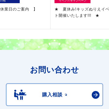
その他
イベント/キャンペーン
季休業日のご案内 】
★ 夏休み!キッズぬりえイ
ト開催いたします!!! ★
お問い合わせ
購入相談