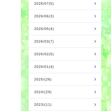
2026/07(5)
2026/06(3)
2026/05(4)
2026/03(7)
2026/02(5)
2026/01(4)
2025/(26)
2024/(29)
2023/(11)