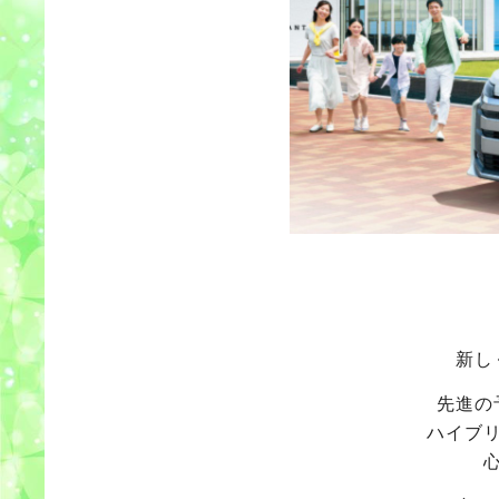
新し
先進の
ハイブ