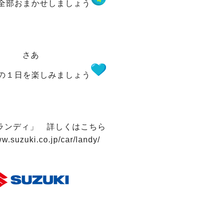
全部おまかせしましょう
さあ
の１日を楽しみましょう
 ランディ」 詳しくはこちら
ww.suzuki.co.jp/car/landy/