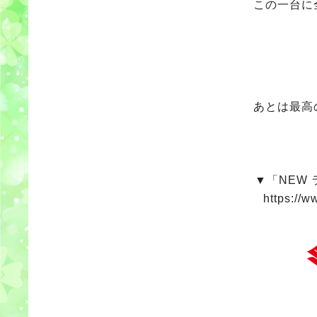
この一台に
あとは最高
▼「NEW
https://w