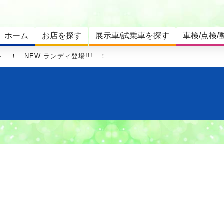
ホーム
お店を探す
展示車/試乗車を探す
車検/点検/
！ NEW ランディ登場!!! ！