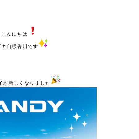
こんにちは
ズキ自販香川です
ィ
が新しくなりました