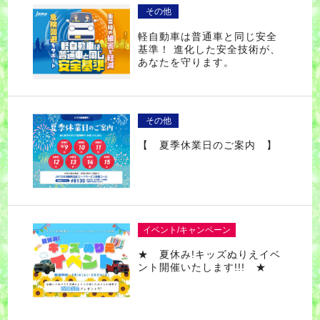
その他
軽自動車は普通車と同じ安全
基準！ 進化した安全技術が、
あなたを守ります。
その他
【 夏季休業日のご案内 】
イベント/キャンペーン
★ 夏休み!キッズぬりえイベ
ント開催いたします!!! ★