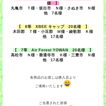
様 】
丸亀市 Ｔ様・
坂出市 Ｎ様・
さぬき市 Ｎ様
他 7名様
【 6等 XBEE キャップ 20名様 】
木田郡 Ｔ様・
小豆郡 Ｍ様・
綾歌郡 Ｋ様
他 17名様
【 7等 Air Forest YOWAN 20名様 】
高松市 Ｎ様・
善通寺市 Ｈ様・
三豊市 Ｎ様
他 17名様
各商品のお渡しは購入店より
ご連絡いたします
ご当選された皆様