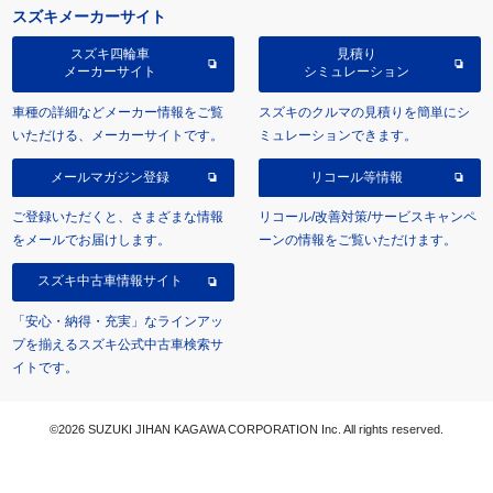
スズキメーカーサイト
スズキ四輪車
見積り
メーカーサイト
シミュレーション
車種の詳細などメーカー情報をご覧
スズキのクルマの見積りを簡単にシ
いただける、メーカーサイトです。
ミュレーションできます。
メールマガジン登録
リコール等情報
ご登録いただくと、さまざまな情報
リコール/改善対策/サービスキャンペ
をメールでお届けします。
ーンの情報をご覧いただけます。
スズキ中古車情報サイト
「安心・納得・充実」なラインアッ
プを揃えるスズキ公式中古車検索サ
イトです。
©2026 SUZUKI JIHAN KAGAWA CORPORATION Inc. All rights reserved.