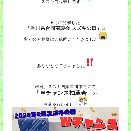
スズキ自販香川です
6月に開催した
「香川県合同商談会 スズキの日」
は
多くのお客様にご成約いただきました
ありがとうございました
昨日、スズキ自販香川本社にて
「Ｗチャンス抽選会」
の
抽選を行いました