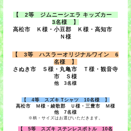
【 2等 ジムニーシエラ キッズカー
3名様 】
高松市 Ｋ様・小豆郡 Ｋ様・
高知市
Ｎ様
【 3等 ハスラーオリジナルワイン 6
名様 】
さぬき市 Ｓ様・
丸亀市 Ｔ様・
観音寺
市 Ｓ様
他 3名様
【 4等 スズキ Tシャツ 10名様 】
高松市 Ｍ様・
綾歌郡 Ｕ様・
三豊市 Ｍ様
他 7名様
※柄・サイズはお選びいただきます。
【 5等 スズキ ステンレスボトル 10名