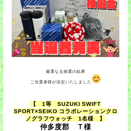
厳選なる抽選の結果
ご当選者様が決定いたしました
【 1等
SUZUKI SWIFT
SPORT×SEIKO コラボレーションクロ
ノグラフウォッチ
1名様 】
仲多度郡 Ｔ様