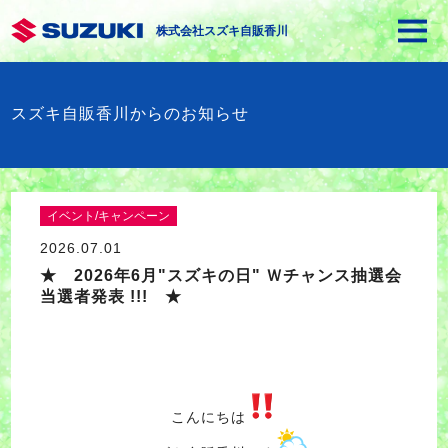
株式会社スズキ自販香川
スズキ自販香川からのお知らせ
イベント/キャンペーン
2026.07.01
★ 2026年6月"スズキの日" Ｗチャンス抽選会
当選者発表 !!! ★
こんにちは