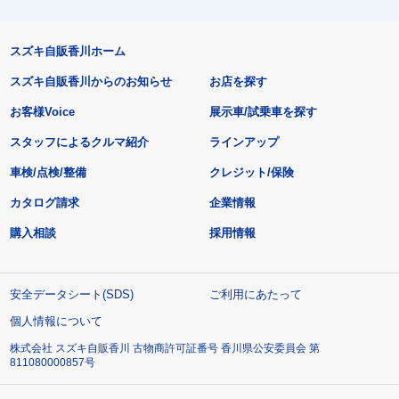
スズキ自販香川ホーム
スズキ自販香川からのお知らせ
お店を探す
お客様Voice
展示車/試乗車を探す
スタッフによるクルマ紹介
ラインアップ
車検/点検/整備
クレジット/保険
カタログ請求
企業情報
購入相談
採用情報
安全データシート(SDS)
ご利用にあたって
個人情報について
株式会社 スズキ自販香川 古物商許可証番号 香川県公安委員会 第
811080000857号