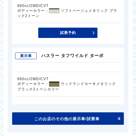
660cc/2WD/CVT
ボディーカラー：
ソフトベージュメタリック ブラ
ック2トーン
試乗予約
ハスラー タフワイルド ターボ
展示車
660cc/2WD/CVT
ボディーカラー：
ウッドランドカーキメタリック
ブラック2トーンカラー
このお店のその他の展示車/試乗車