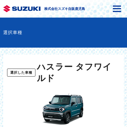
株式会社スズキ自販鹿児島
選択車種
ハスラー タフワイ
選択した車種
ルド