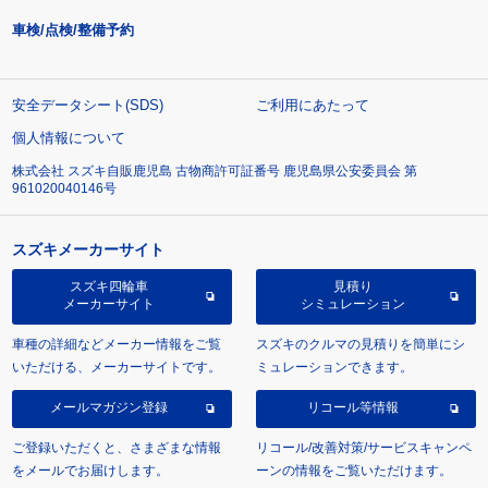
車検/点検/整備予約
安全データシート(SDS)
ご利用にあたって
個人情報について
株式会社 スズキ自販鹿児島 古物商許可証番号 鹿児島県公安委員会 第
961020040146号
スズキメーカーサイト
スズキ四輪車
見積り
メーカーサイト
シミュレーション
車種の詳細などメーカー情報をご覧
スズキのクルマの見積りを簡単にシ
いただける、メーカーサイトです。
ミュレーションできます。
メールマガジン登録
リコール等情報
ご登録いただくと、さまざまな情報
リコール/改善対策/サービスキャンペ
をメールでお届けします。
ーンの情報をご覧いただけます。