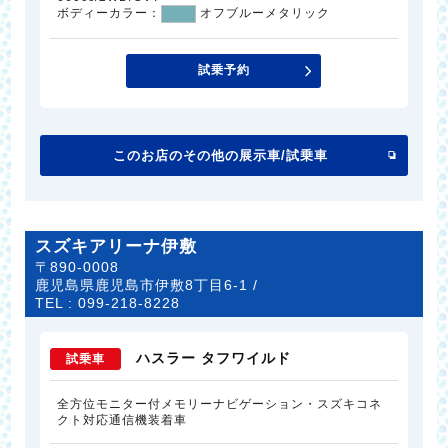
ボディーカラー：
オフブルーメタリック
試乗予約
このお店のその他の展示車/試乗車
スズキアリーナ伊敷
〒890-0008
鹿児島県鹿児島市伊敷8丁目6-1 /
TEL :
099-218-8228
ハスラー タフワイルド
試乗車
全方位モニター付メモリーナビゲーション・スズキコネ
クト対応通信機装着車