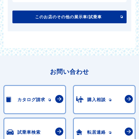
このお店のその他の展示車/試乗車
お問い合わせ
カタログ請求
購入相談
試乗車検索
転居連絡