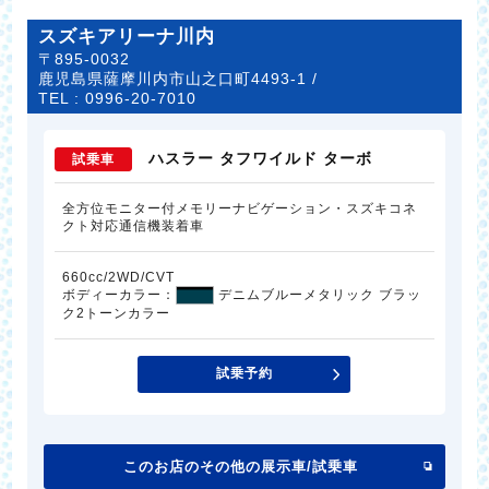
スズキアリーナ川内
〒895-0032
鹿児島県薩摩川内市山之口町4493-1 /
TEL :
0996-20-7010
ハスラー タフワイルド ターボ
試乗車
全方位モニター付メモリーナビゲーション・スズキコネ
クト対応通信機装着車
660cc/2WD/CVT
ボディーカラー：
デニムブルーメタリック ブラッ
ク2トーンカラー
試乗予約
このお店のその他の展示車/試乗車