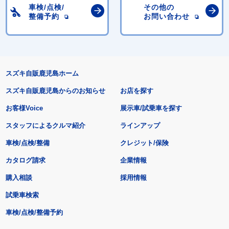
車検/点検/
その他の
整備予約
お問い合わせ
スズキ自販鹿児島ホーム
スズキ自販鹿児島からのお知らせ
お店を探す
お客様Voice
展示車/試乗車を探す
スタッフによるクルマ紹介
ラインアップ
車検/点検/整備
クレジット/保険
カタログ請求
企業情報
購入相談
採用情報
試乗車検索
車検/点検/整備予約