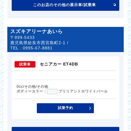
このお店のその他の展示車/試乗車
スズキアリーナあいら
〒899-5433
鹿児島県姶良市西宮島町2-1 /
TEL :
0995-67-8881
セニアカー ET4DB
試乗車
0cc/その他/その他
ボディーカラー：
ブリリアントホワイトパール
試乗予約