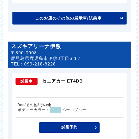
このお店のその他の展示車/試乗車
スズキアリーナ伊敷
〒890-0008
鹿児島県鹿児島市伊敷8丁目6-1 /
TEL :
099-218-8228
セニアカー ET4DB
試乗車
0cc/その他/その他
ボディーカラー：
ペールブルー
試乗予約