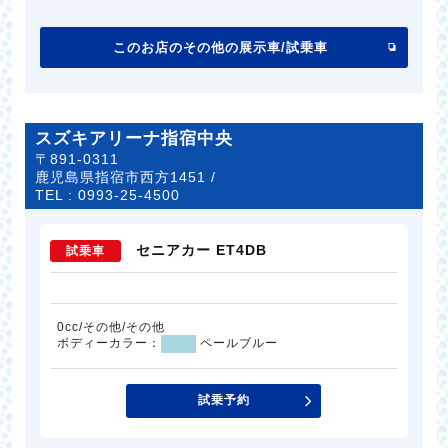
このお店のその他の展示車/試乗車
スズキアリーナ指宿中央
〒891-0311
鹿児島県指宿市西方1451 /
TEL :
0993-25-4500
セニアカー ET4DB
試乗車
0cc/その他/その他
ボディーカラー：
ペールブルー
試乗予約