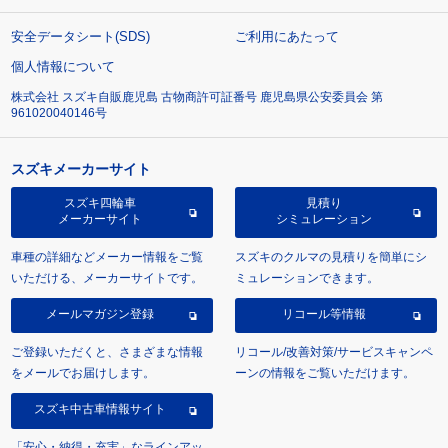
安全データシート(SDS)
ご利用にあたって
個人情報について
株式会社 スズキ自販鹿児島 古物商許可証番号 鹿児島県公安委員会 第
961020040146号
スズキメーカーサイト
スズキ四輪車
見積り
メーカーサイト
シミュレーション
車種の詳細などメーカー情報をご覧
スズキのクルマの見積りを簡単にシ
いただける、メーカーサイトです。
ミュレーションできます。
メールマガジン登録
リコール等情報
ご登録いただくと、さまざまな情報
リコール/改善対策/サービスキャンペ
をメールでお届けします。
ーンの情報をご覧いただけます。
スズキ中古車情報サイト
「安心・納得・充実」なラインアッ