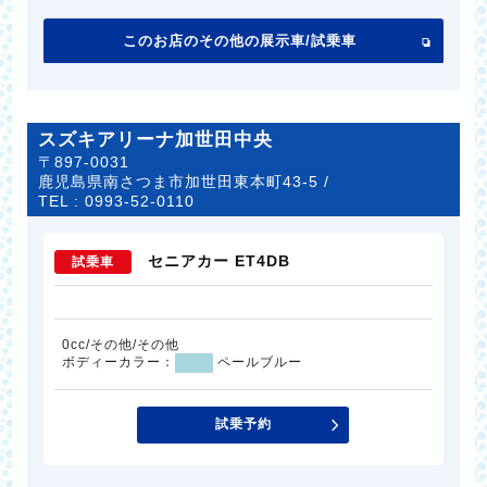
このお店のその他の展示車/試乗車
スズキアリーナ加世田中央
〒897-0031
鹿児島県南さつま市加世田東本町43-5 /
TEL :
0993-52-0110
セニアカー ET4DB
試乗車
0cc/その他/その他
ボディーカラー：
ペールブルー
試乗予約