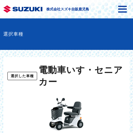
株式会社スズキ自販鹿児島
選択車種
電動車いす・セニア
選択した車種
カー