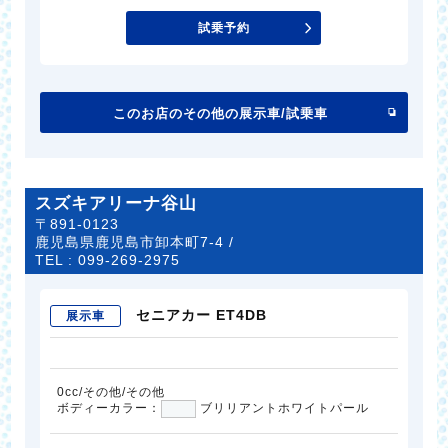
試乗予約
このお店のその他の展示車/試乗車
スズキアリーナ谷山
〒891-0123
鹿児島県鹿児島市卸本町7-4 /
TEL :
099-269-2975
セニアカー ET4DB
展示車
0cc/その他/その他
ボディーカラー：
ブリリアントホワイトパール