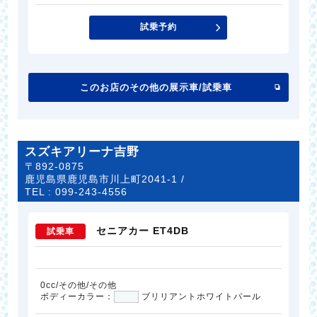
試乗予約
このお店のその他の展示車/試乗車
スズキアリーナ吉野
〒892-0875
鹿児島県鹿児島市川上町2041-1 /
TEL :
099-243-4556
セニアカー ET4DB
試乗車
0cc/その他/その他
ボディーカラー：
ブリリアントホワイトパール