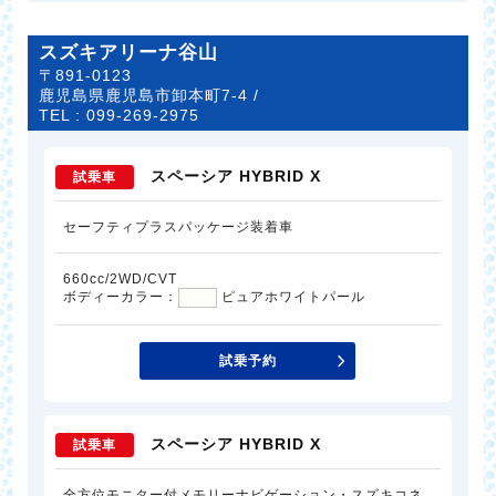
スズキアリーナ谷山
〒891-0123
鹿児島県鹿児島市卸本町7-4 /
TEL :
099-269-2975
スペーシア HYBRID X
試乗車
セーフティプラスパッケージ装着車
660cc/2WD/CVT
ボディーカラー：
ピュアホワイトパール
試乗予約
スペーシア HYBRID X
試乗車
全方位モニター付メモリーナビゲーション・スズキコネ