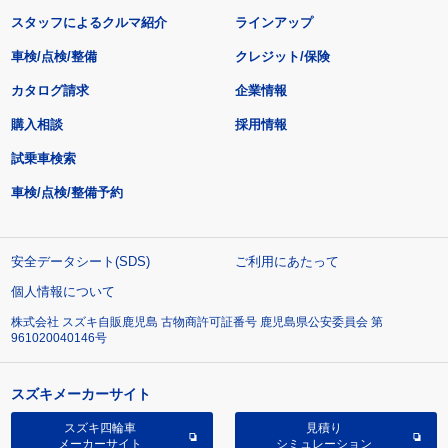
スタッフによるクルマ紹介
ラインアップ
車検/点検/整備
クレジット/保険
カタログ請求
企業情報
購入相談
採用情報
試乗車検索
車検/点検/整備予約
安全データシート(SDS)
ご利用にあたって
個人情報について
株式会社 スズキ自販鹿児島 古物商許可証番号 鹿児島県公安委員会 第
961020040146号
スズキメーカーサイト
スズキ四輪車
見積り
メーカーサイト
シミュレーション