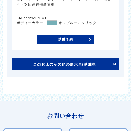
クト対応通信機装着車
660cc/2WD/CVT
ボディーカラー：
オフブルーメタリック
試乗予約
このお店のその他の展示車/試乗車
お問い合わせ