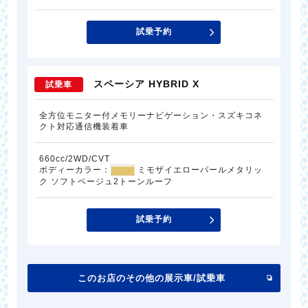
試乗予約
スペーシア HYBRID X
試乗車
全方位モニター付メモリーナビゲーション・スズキコネ
クト対応通信機装着車
660cc/2WD/CVT
ボディーカラー：
ミモザイエローパールメタリッ
ク ソフトベージュ2トーンルーフ
試乗予約
このお店のその他の展示車/試乗車