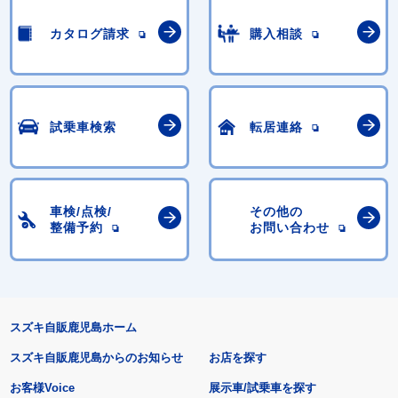
カタログ請求
購入相談
試乗車検索
転居連絡
車検/点検/
その他の
整備予約
お問い合わせ
スズキ自販鹿児島ホーム
スズキ自販鹿児島からのお知らせ
お店を探す
お客様Voice
展示車/試乗車を探す