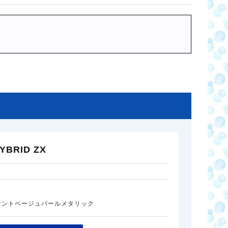
BRID ZX
セントベージュパールメタリック