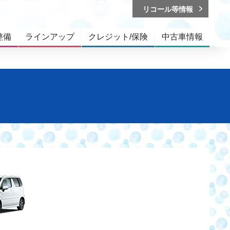
リコール等情報
整備
ラインアップ
クレジット/保険
中古車情報