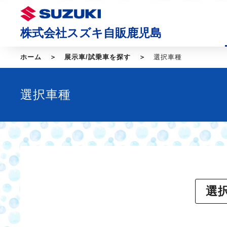
株式会社スズキ自販鹿児島
ホーム
展示車/試乗車を探す
選択車種
選択車種
選