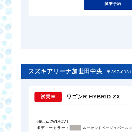
試乗予約
スズキアリーナ加世田中央
〒897-00
ワゴンR HYBRID ZX
試乗車
660cc/2WD/CVT
ボディーカラー：
ルーセントベージュパール