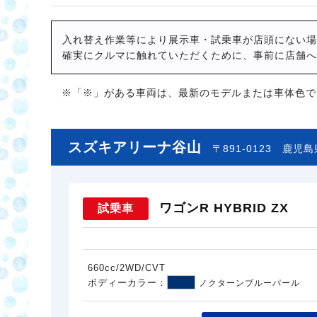
入れ替え作業等により展示車・試乗車が店頭にない場
確実にクルマに触れていただくために、事前に店舗へ
※「※」がある車両は、最新のモデルまたは車体色で
スズキアリーナ谷山
〒891-0123
鹿児島
ワゴンR HYBRID ZX
試乗車
660cc/2WD/CVT
ボディーカラー：
ノクターンブルーパール