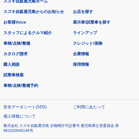
スズキ自販鹿児島ホーム
スズキ自販鹿児島からのお知らせ
お店を探す
お客様Voice
展示車/試乗車を探す
スタッフによるクルマ紹介
ラインアップ
車検/点検/整備
クレジット/保険
カタログ請求
企業情報
購入相談
採用情報
試乗車検索
車検/点検/整備予約
安全データシート(SDS)
ご利用にあたって
個人情報について
株式会社 スズキ自販鹿児島 古物商許可証番号 鹿児島県公安委員会 第
961020040146号