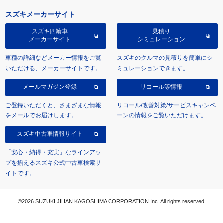
スズキメーカーサイト
スズキ四輪車
見積り
メーカーサイト
シミュレーション
車種の詳細などメーカー情報をご覧
スズキのクルマの見積りを簡単にシ
いただける、メーカーサイトです。
ミュレーションできます。
メールマガジン登録
リコール等情報
ご登録いただくと、さまざまな情報
リコール/改善対策/サービスキャンペ
をメールでお届けします。
ーンの情報をご覧いただけます。
スズキ中古車情報サイト
「安心・納得・充実」なラインアッ
プを揃えるスズキ公式中古車検索サ
イトです。
©2026 SUZUKI JIHAN KAGOSHIMA CORPORATION Inc. All rights reserved.