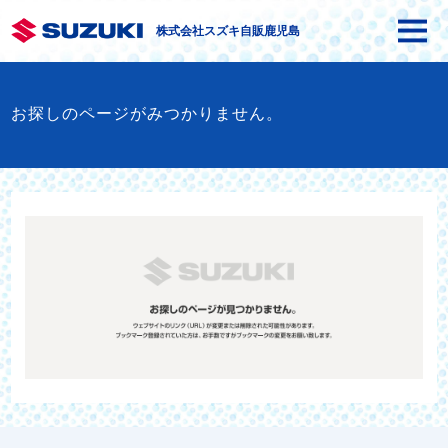
株式会社スズキ自販鹿児島
お探しのページがみつかりません。