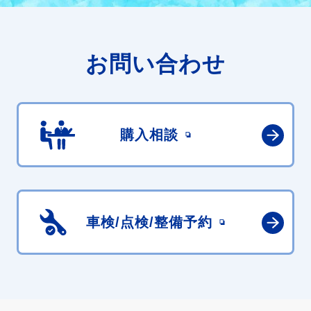
お問い合わせ
購入相談
車検/点検/
整備予約