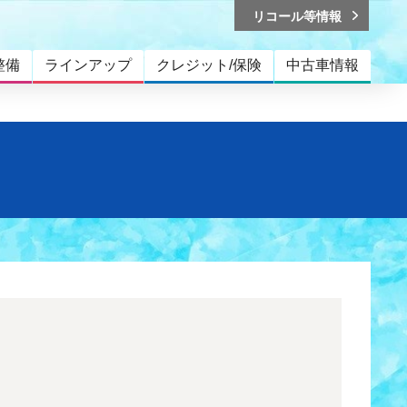
リコール等情報
整備
ラインアップ
クレジット/保険
中古車情報