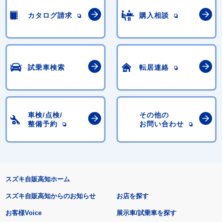
カタログ請求
購入相談
試乗車検索
転居連絡
車検/点検/
その他の
整備予約
お問い合わせ
スズキ自販高知ホーム
スズキ自販高知からのお知らせ
お店を探す
お客様Voice
展示車/試乗車を探す