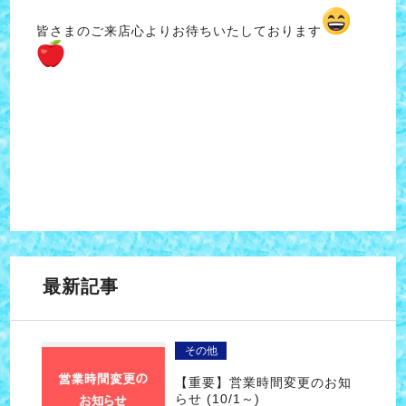
皆さまのご来店心よりお待ちいたしております
最新記事
その他
【重要】営業時間変更のお知
らせ (10/1～)