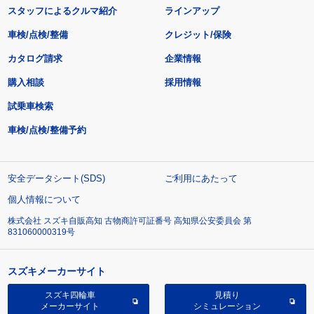
スタッフによるクルマ紹介
ラインアップ
車検/点検/整備
クレジット/保険
カタログ請求
企業情報
購入相談
採用情報
試乗車検索
車検/点検/整備予約
安全データシート(SDS)
ご利用にあたって
個人情報について
株式会社 スズキ自販高知 古物商許可証番号 高知県公安委員会 第
831060000319号
スズキメーカーサイト
スズキ四輪車
見積り
メーカーサイト
シミュレーション