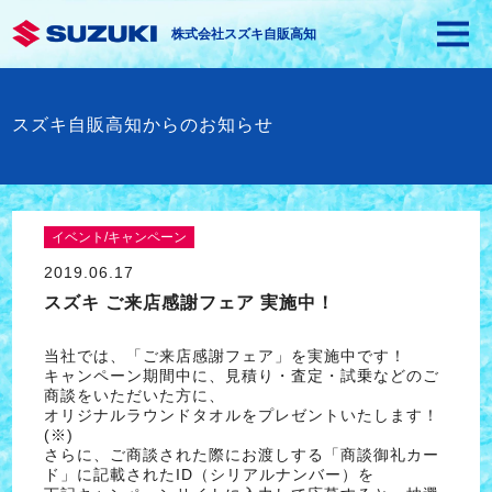
株式会社スズキ自販高知
スズキ自販高知からのお知らせ
イベント/キャンペーン
2019.06.17
スズキ ご来店感謝フェア 実施中！
当社では、「ご来店感謝フェア」を実施中です！
キャンペーン期間中に、見積り・査定・試乗などのご
商談をいただいた方に、
オリジナルラウンドタオルをプレゼントいたします！
(※)
さらに、ご商談された際にお渡しする「商談御礼カー
ド」に記載されたID（シリアルナンバー）を