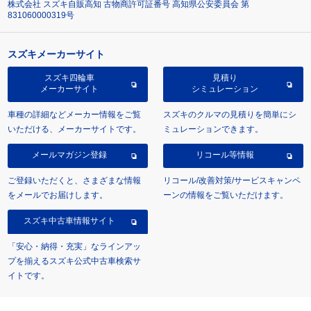
株式会社 スズキ自販高知 古物商許可証番号 高知県公安委員会 第
831060000319号
スズキメーカーサイト
スズキ四輪車
見積り
メーカーサイト
シミュレーション
車種の詳細などメーカー情報をご覧
スズキのクルマの見積りを簡単にシ
いただける、メーカーサイトです。
ミュレーションできます。
メールマガジン登録
リコール等情報
ご登録いただくと、さまざまな情報
リコール/改善対策/サービスキャンペ
をメールでお届けします。
ーンの情報をご覧いただけます。
スズキ中古車情報サイト
「安心・納得・充実」なラインアッ
プを揃えるスズキ公式中古車検索サ
イトです。