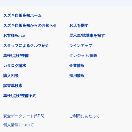
スズキ自販高知ホーム
スズキ自販高知からのお知らせ
お店を探す
お客様Voice
展示車/試乗車を探す
スタッフによるクルマ紹介
ラインアップ
車検/点検/整備
クレジット/保険
カタログ請求
企業情報
購入相談
採用情報
試乗車検索
車検/点検/整備予約
安全データシート(SDS)
ご利用にあたって
個人情報について