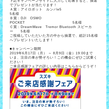
下記キャンペーンサイトに入力して応募すると、抽選
でプレゼントが当たります！
Ａ賞：アイロボット ルンバe5
5名様
Ｂ賞：DJI OSMO
POCKET 5名様
Ｃ賞：DreamWave Tremor Bluetooth スピーカ
ー 5名様
ご投稿していただいた方の中から抽選で、総計15名様
へプレゼントいたします！
■キャンペーン期間
2019年6月17日（月） ～ 8月9日（金）19:00まで
いま、注目の車が勢ぞろい！この機会にぜひご試乗く
ださい！
ご来店感謝フェアの詳しい内容はこちらからどうぞ！