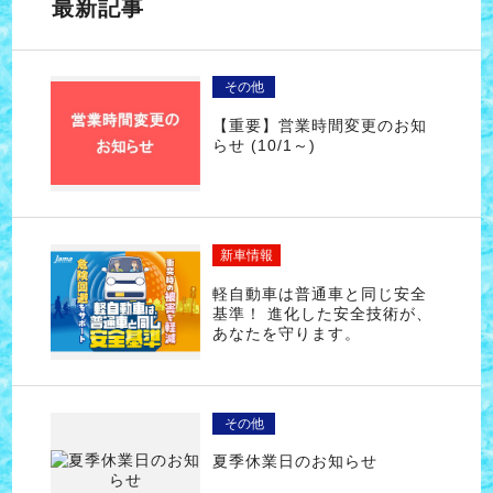
最新記事
その他
【重要】営業時間変更のお知
らせ (10/1～)
新車情報
軽自動車は普通車と同じ安全
基準！ 進化した安全技術が、
あなたを守ります。
その他
夏季休業日のお知らせ