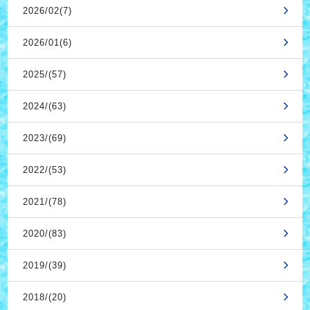
2026/02(7)
2026/01(6)
2025/(57)
2024/(63)
2023/(69)
2022/(53)
2021/(78)
2020/(83)
2019/(39)
2018/(20)