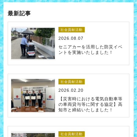
最新記事
社会貢献活動
2026.08.07
セニアカーを活用した防災イベ
ントを実施いたしました！
社会貢献活動
2026.02.20
【災害時における電気自動車等
の車両貸与等に関する協定】高
知市と締結いたしました！
社会貢献活動