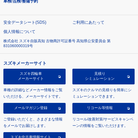
車検/点検/整備予約
安全データシート(SDS)
ご利用にあたって
個人情報について
株式会社 スズキ自販高知 古物商許可証番号 高知県公安委員会 第
831060000319号
スズキメーカーサイト
スズキ四輪車
見積り
メーカーサイト
シミュレーション
車種の詳細などメーカー情報をご覧
スズキのクルマの見積りを簡単にシ
いただける、メーカーサイトです。
ミュレーションできます。
メールマガジン登録
リコール等情報
ご登録いただくと、さまざまな情報
リコール/改善対策/サービスキャンペ
をメールでお届けします。
ーンの情報をご覧いただけます。
スズキ中古車情報サイト