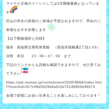
マイナビ主催のイベントしては3月開催最後となっていま
す
沢山の学生の皆様のご来場が予想されますので、早めのご
来場をおすすめ致します
【以下開催場所と日時】
場所 高知県立県民体育館 （高知市桟橋通2丁目1-53）
日時 本日 13：00～17：00 まで
下記のリンクからも詳細を確認できますので、ぜひ見てみ
て下さい
https://job.mynavi.jp/conts/event/2026/9666/index.htm
l?msockid=3c7c08e5629e6a0c0a751d6863e46b74
会場で皆様にお会い出来ることを楽しみにしております！