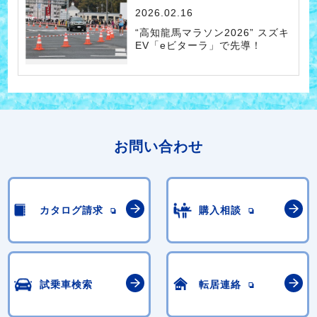
2026.02.16
“高知龍馬マラソン2026” スズキ
EV「eビターラ」で先導！
お問い合わせ
カタログ請求
購入相談
試乗車検索
転居連絡