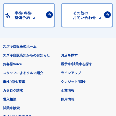
車検/点検/
その他の
整備予約
お問い合わせ
スズキ自販高知ホーム
スズキ自販高知からのお知らせ
お店を探す
お客様Voice
展示車/試乗車を探す
スタッフによるクルマ紹介
ラインアップ
車検/点検/整備
クレジット/保険
カタログ請求
企業情報
購入相談
採用情報
試乗車検索