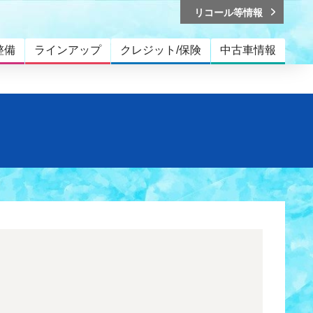
リコール等情報
整備
ラインアップ
クレジット/保険
中古車情報