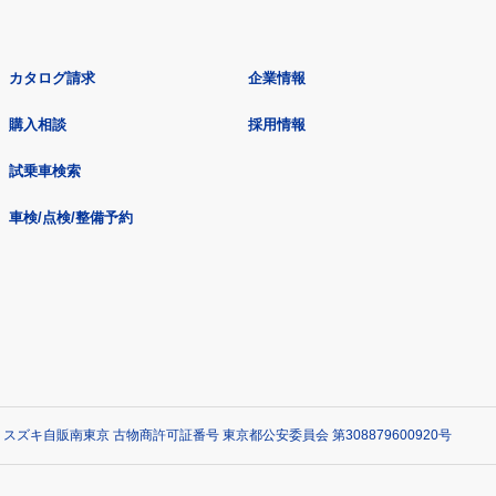
カタログ請求
企業情報
購入相談
採用情報
試乗車検索
車検/点検/整備予約
 スズキ自販南東京 古物商許可証番号 東京都公安委員会 第308879600920号