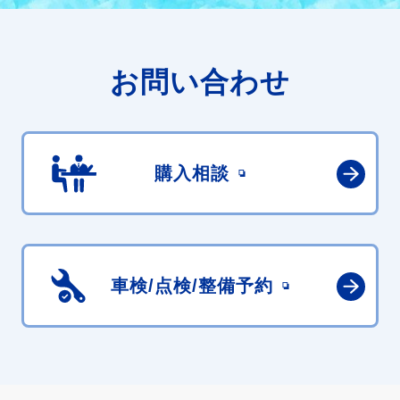
お問い合わせ
購入相談
車検/点検/
整備予約