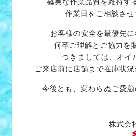
確実な作業品質を維持す
作業日をご相談させ
お客様の安全を最優先に
何卒ご理解とご協力を
つきましては、オイ
ご来店前に店舗まで在庫状況
今後とも、変わらぬご愛顧
株式会