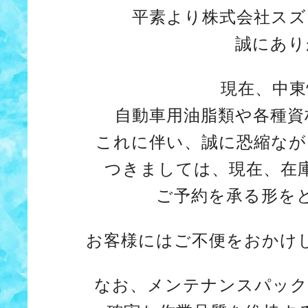
平素より株式会社スズ
誠にあり
現在、中東
自動車用油脂類や各種資
これに伴い、誠に恐縮なが
つきましては、現在、在
ご予約を承る形を
お客様にはご不便をおかけ
なお、メンテナンスパック