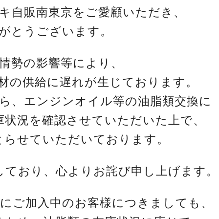
キ自販南東京をご愛顧いただき、
がとうございます。
情勢の影響等により、
材の供給に遅れが生じております。
ら、エンジンオイル等の油脂類交換に
庫状況を確認させていただいた上で、
とらせていただいております。
しており、心よりお詫び申し上げます。
にご加入中のお客様につきましても、