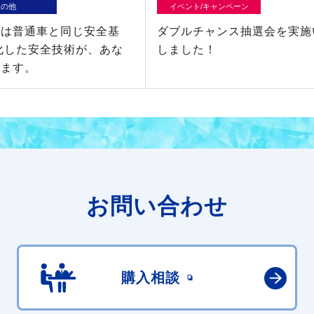
その他
イベント/キャンペーン
車は普通車と同じ安全基
ダブルチャンス抽選会を実施
化した安全技術が、あな
しました！
ります。
お問い合わせ
購入相談