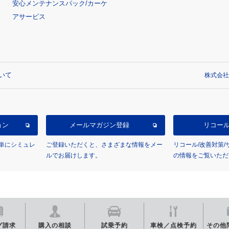
安心メンテナンスパック/カーケ
アサービス
いて
株式会社
ョン
メールマガジン登録
リコー
単にシミュレ
ご登録いただくと、さまざまな情報をメー
リコール/改善対策
ルでお届けします。
の情報をご覧いただ
グ
請求
購入の相談
試乗予約
車検／点検
予約
その他