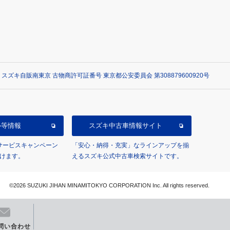
 スズキ自販南東京 古物商許可証番号 東京都公安委員会 第308879600920号
ル等情報
スズキ中古車情報サイト
/サービスキャンペーン
「安心・納得・充実」なラインアップを揃
けます。
えるスズキ公式中古車検索サイトです。
©2026 SUZUKI JIHAN MINAMITOKYO CORPORATION Inc. All rights reserved.
問い合わせ