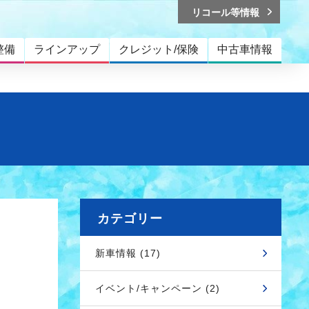
リコール等情報
整備
ラインアップ
クレジット/保険
中古車情報
カテゴリー
新車情報 (17)
イベント/キャンペーン (2)