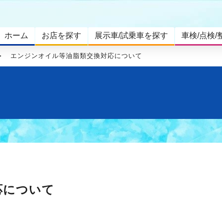
ホーム
お店を探す
展示車/試乗車を探す
車検/点検/
エンジンオイル等油脂類交換対応について
応について