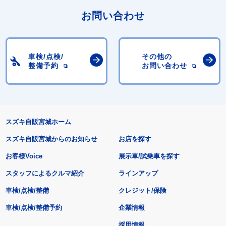
お問い合わせ
車検/点検/
その他の
整備予約
お問い合わせ
スズキ自販宮城ホーム
スズキ自販宮城からのお知らせ
お店を探す
お客様Voice
展示車/試乗車を探す
スタッフによるクルマ紹介
ラインアップ
車検/点検/整備
クレジット/保険
車検/点検/整備予約
企業情報
採用情報