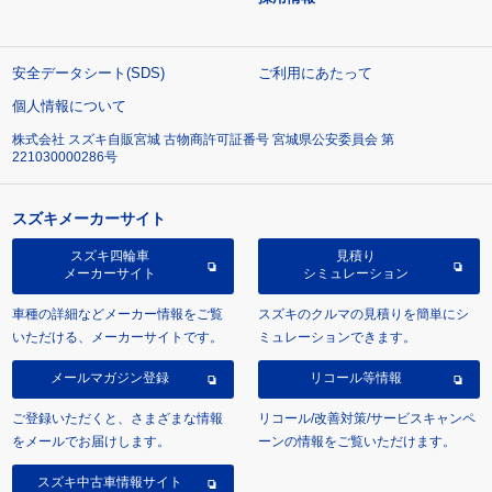
安全データシート(SDS)
ご利用にあたって
個人情報について
株式会社 スズキ自販宮城 古物商許可証番号 宮城県公安委員会 第
221030000286号
スズキメーカーサイト
スズキ四輪車
見積り
メーカーサイト
シミュレーション
車種の詳細などメーカー情報をご覧
スズキのクルマの見積りを簡単にシ
いただける、メーカーサイトです。
ミュレーションできます。
メールマガジン登録
リコール等情報
ご登録いただくと、さまざまな情報
リコール/改善対策/サービスキャンペ
をメールでお届けします。
ーンの情報をご覧いただけます。
スズキ中古車情報サイト