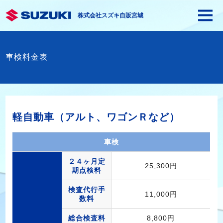
株式会社スズキ自販宮城
車検料金表
軽自動車（アルト、ワゴンＲなど）
車検
２４ヶ月定
25,300円
期点検料
検査代行手
11,000円
数料
総合検査料
8,800円