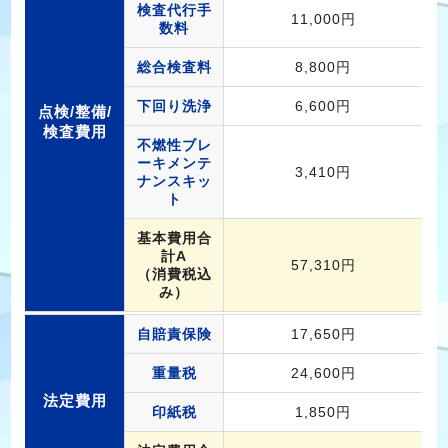
検査代行手
11,000円
数料
総合検査料
8,800円
下回り洗浄
6,600円
点検/整備/
検査費用
不燃性ブレ
ーキメンテ
3,410円
ナンスキッ
ト
基本費用合
計A
57,310円
（消費税込
み）
自賠責保険
17,650円
重量税
24,600円
法定費用
印紙税
1,850円