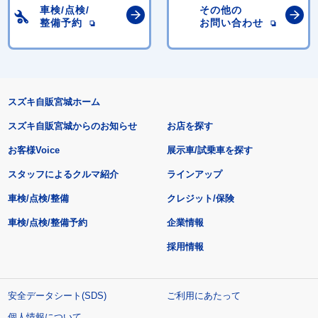
車検/点検/
その他の
整備予約
お問い合わせ
スズキ自販宮城ホーム
スズキ自販宮城からのお知らせ
お店を探す
お客様Voice
展示車/試乗車を探す
スタッフによるクルマ紹介
ラインアップ
車検/点検/整備
クレジット/保険
車検/点検/整備予約
企業情報
採用情報
安全データシート(SDS)
ご利用にあたって
個人情報について