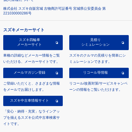
株式会社 スズキ自販宮城 古物商許可証番号 宮城県公安委員会 第
221030000286号
スズキメーカーサイト
スズキ四輪車
見積り
メーカーサイト
シミュレーション
車種の詳細などメーカー情報をご覧
スズキのクルマの見積りを簡単にシ
いただける、メーカーサイトです。
ミュレーションできます。
メールマガジン登録
リコール等情報
ご登録いただくと、さまざまな情報
リコール/改善対策/サービスキャンペ
をメールでお届けします。
ーンの情報をご覧いただけます。
スズキ中古車情報サイト
「安心・納得・充実」なラインアッ
プを揃えるスズキ公式中古車検索サ
イトです。