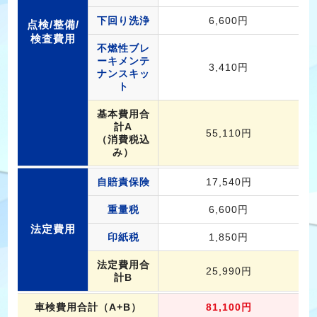
下回り洗浄
6,600円
点検/整備/
検査費用
不燃性ブレ
ーキメンテ
3,410円
ナンスキッ
ト
基本費用合
計A
55,110円
（消費税込
み）
自賠責保険
17,540円
重量税
6,600円
法定費用
印紙税
1,850円
法定費用合
25,990円
計B
車検費用合計（A+B）
81,100円