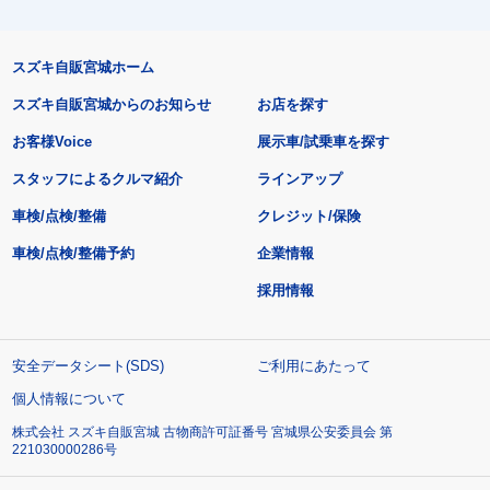
スズキ自販宮城ホーム
スズキ自販宮城からのお知らせ
お店を探す
お客様Voice
展示車/試乗車を探す
スタッフによるクルマ紹介
ラインアップ
車検/点検/整備
クレジット/保険
車検/点検/整備予約
企業情報
採用情報
安全データシート(SDS)
ご利用にあたって
個人情報について
株式会社 スズキ自販宮城 古物商許可証番号 宮城県公安委員会 第
221030000286号