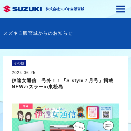
株式会社スズキ自販宮城
スズキ自販宮城からのお知らせ
その他
2024.06.25
伊達女通信 号外！！『S-style７月号』掲載
NEWハスラーin東松島