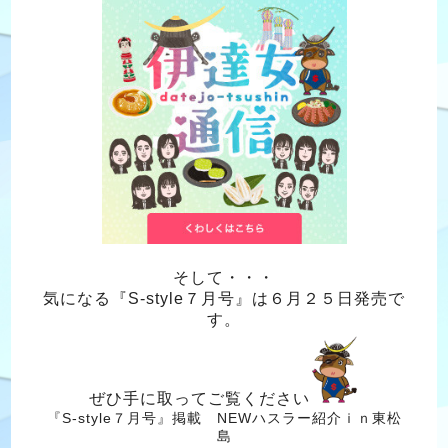
そして・・・
気になる『S-style７月号』は６月２５日発売で
す。
ぜひ手に取ってご覧ください
『S-style７月号』掲載 NEWハスラー紹介ｉｎ東松
島