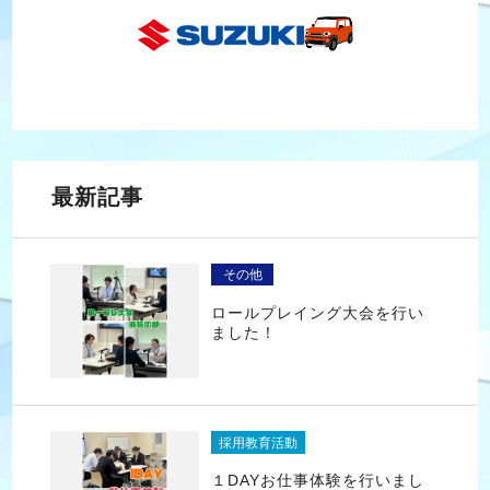
最新記事
その他
ロールプレイング大会を行い
ました！
採用教育活動
１DAYお仕事体験を行いまし