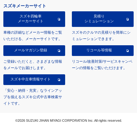
スズキメーカーサイト
スズキ四輪車
見積り
メーカーサイト
シミュレーション
車種の詳細などメーカー情報をご覧
スズキのクルマの見積りを簡単にシ
いただける、メーカーサイトです。
ミュレーションできます。
メールマガジン登録
リコール等情報
ご登録いただくと、さまざまな情報
リコール/改善対策/サービスキャンペ
をメールでお届けします。
ーンの情報をご覧いただけます。
スズキ中古車情報サイト
「安心・納得・充実」なラインアッ
プを揃えるスズキ公式中古車検索サ
イトです。
©2026 SUZUKI JIHAN MIYAGI CORPORATION Inc. All rights reserved.