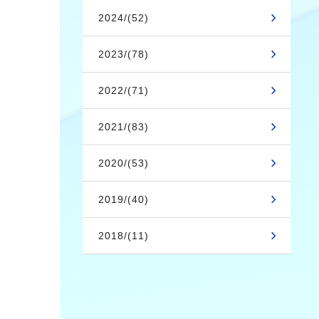
2024/(52)
2023/(78)
2022/(71)
2021/(83)
2020/(53)
2019/(40)
2018/(11)