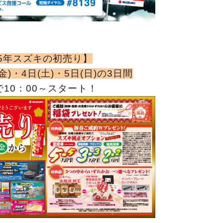
25年スズキの初売り】
(金)・4日(土)・5日(日)の3日間
10：00～スタート！