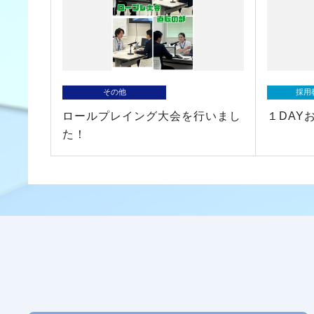
その他
採用
ロールプレイング大会を行いまし
１DAY
た！