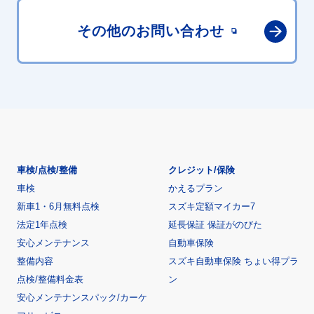
その他の
お問い合わせ
車検/点検/整備
クレジット/保険
車検
かえるプラン
新車1・6月無料点検
スズキ定額マイカー7
法定1年点検
延長保証 保証がのびた
安心メンテナンス
自動車保険
整備内容
スズキ自動車保険 ちょい得プラ
点検/整備料金表
ン
安心メンテナンスパック/カーケ